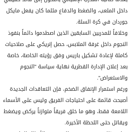
داخل الملعب، والضغط والدفاع مثلما كان يفعل مايكل
جوردان في كرة السلة.
وخلافاً للمدربين السابقين الذين اصطدموا دائماً بنفوذ
النجوم داخل غرفة الملابس، حصل إنريكي على صلاحيات
كاملة لإعادة تشكيل باريس وفق رؤيته الخاصة، خاصة
بعد إعلان الإدارة القطرية نهاية سياسة "النجوم
والاستعراض".
ورغم استمرار الإنفاق الضخم، فإن التعاقدات الجديدة
أصبحت قائمة على احتياجات الفريق وليس على الأسماء
اللامعة فقط، وهو ما خلق فريقاً متوازناً يركض ويضغط
ويقاتل حتى اللحظة الأخيرة.