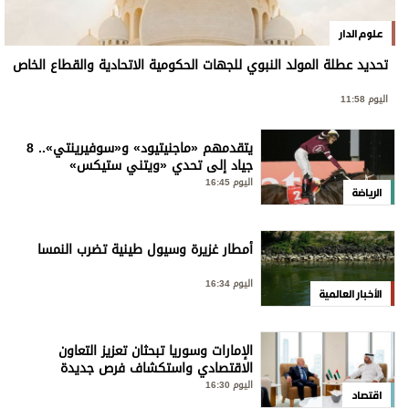
علوم الدار
تحديد عطلة المولد النبوي للجهات الحكومية الاتحادية والقطاع الخاص
اليوم 11:58
يتقدمهم «ماجنيتيود» و«سوفيرينتي».. 8
جياد إلى تحدي «ويتني ستيكس»
اليوم 16:45
الرياضة
أمطار غزيرة وسيول طينية تضرب النمسا
اليوم 16:34
الأخبار العالمية
الإمارات وسوريا تبحثان تعزيز التعاون
الاقتصادي واستكشاف فرص جديدة
اليوم 16:30
اقتصاد