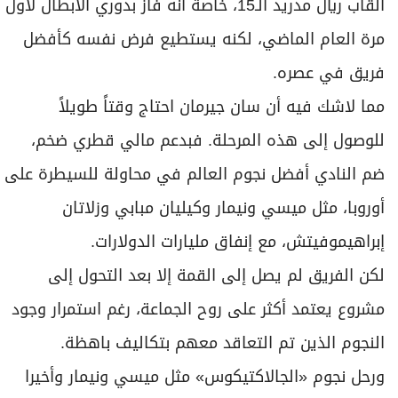
ألقاب ريال مدريد الـ15، خاصة أنه فاز بدوري الأبطال لأول
مرة العام الماضي، لكنه يستطيع فرض نفسه كأفضل
فريق في عصره.
مما لاشك فيه أن سان جيرمان احتاج وقتاً طويلاً
للوصول إلى هذه المرحلة. فبدعم مالي قطري ضخم،
ضم النادي أفضل نجوم العالم في محاولة للسيطرة على
أوروبا، مثل ميسي ونيمار وكيليان مبابي وزلاتان
إبراهيموفيتش، مع إنفاق مليارات الدولارات.
لكن الفريق لم يصل إلى القمة إلا بعد التحول إلى
مشروع يعتمد أكثر على روح الجماعة، رغم استمرار وجود
النجوم الذين تم التعاقد معهم بتكاليف باهظة.
ورحل نجوم «الجالاكتيكوس» مثل ميسي ونيمار وأخيرا