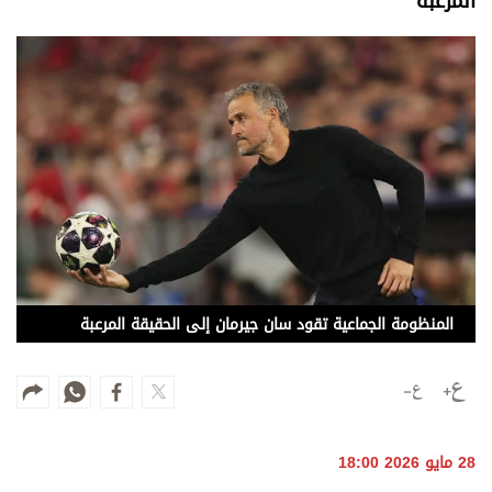
المرعبة
وجهات نظر
الترفيه
التعليم والمعرفة
الذكاء الاصطناعي
تغطيات
فيديو
بودكاست
المنظومة الجماعية تقود سان جيرمان إلى الحقيقة المرعبة
إنفوجراف
قصة صورة
كاريكتير
28 مايو 2026 18:00