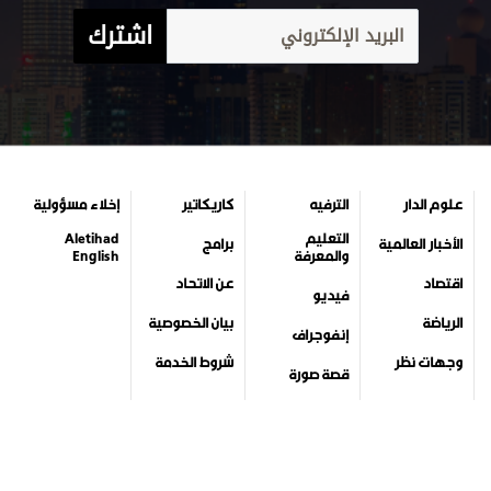
اشترك
علوم الدار
الترفيه
كاريكاتير
إخلاء مسؤولية
التعليم
Aletihad
الأخبار العالمية
برامج
والمعرفة
English
اقتصاد
عن الاتحاد
فيديو
الرياضة
بيان الخصوصية
إنفوجراف
وجهات نظر
شروط الخدمة
قصة صورة