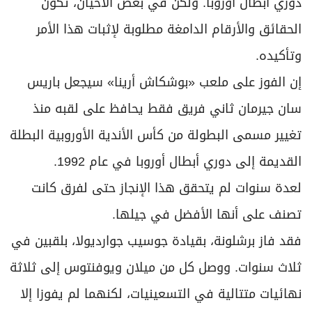
دوري أبطال أوروبا. ولكن في بعض الأحيان، تكون
الحقائق والأرقام الدامغة مطلوبة لإثبات هذا الأمر
وتأكيده.
إن الفوز على ملعب «بوشكاش أرينا» سيجعل باريس
سان جيرمان ثاني فريق فقط يحافظ على لقبه منذ
تغيير مسمى البطولة من كأس الأندية الأوروبية البطلة
القديمة إلى دوري أبطال أوروبا في عام 1992.
لعدة سنوات لم يتحقق هذا الإنجاز حتى لفرق كانت
تصنف على أنها الأفضل في جيلها.
فقد فاز برشلونة، بقيادة جوسيب جوارديولا، بلقبين في
ثلاث سنوات. ووصل كل من ميلان ويوفنتوس إلى ثلاثة
نهائيات متتالية في التسعينيات، لكنهما لم يفوزا إلا