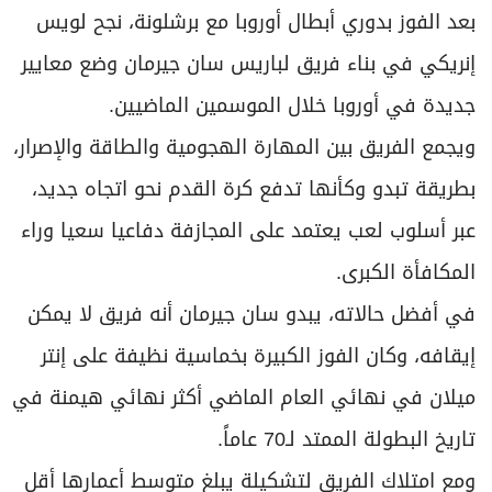
بعد الفوز بدوري أبطال أوروبا مع برشلونة، نجح لويس
إنريكي في بناء فريق لباريس سان جيرمان وضع معايير
جديدة في أوروبا خلال الموسمين الماضيين.
ويجمع الفريق بين المهارة الهجومية والطاقة والإصرار،
بطريقة تبدو وكأنها تدفع كرة القدم نحو اتجاه جديد،
عبر أسلوب لعب يعتمد على المجازفة دفاعيا سعيا وراء
المكافأة الكبرى.
في أفضل حالاته، يبدو سان جيرمان أنه فريق لا يمكن
إيقافه، وكان الفوز الكبيرة بخماسية نظيفة على إنتر
ميلان في نهائي العام الماضي أكثر نهائي هيمنة في
تاريخ البطولة الممتد لـ70 عاماً.
ومع امتلاك الفريق لتشكيلة يبلغ متوسط أعمارها أقل