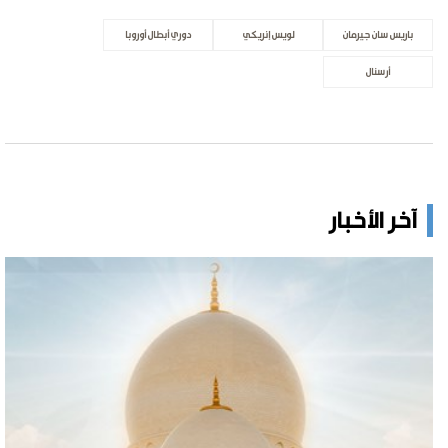
باريس سان جيرمان
لويس إنريكي
دوري أبطال أوروبا
أرسنال
آخر الأخبار