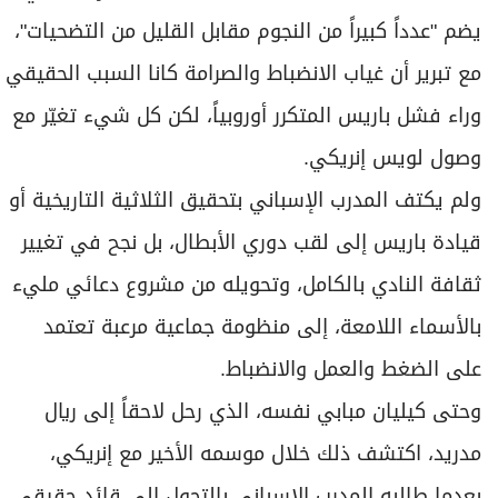
يضم "عدداً كبيراً من النجوم مقابل القليل من التضحيات"،
مع تبرير أن غياب الانضباط والصرامة كانا السبب الحقيقي
وراء فشل باريس المتكرر أوروبياً، لكن كل شيء تغيّر مع
وصول لويس إنريكي.
ولم يكتف المدرب الإسباني بتحقيق الثلاثية التاريخية أو
قيادة باريس إلى لقب دوري الأبطال، بل نجح في تغيير
ثقافة النادي بالكامل، وتحويله من مشروع دعائي مليء
بالأسماء اللامعة، إلى منظومة جماعية مرعبة تعتمد
على الضغط والعمل والانضباط.
وحتى كيليان مبابي نفسه، الذي رحل لاحقاً إلى ريال
مدريد، اكتشف ذلك خلال موسمه الأخير مع إنريكي،
بعدما طالبه المدرب الإسباني بالتحول إلى قائد حقيقي