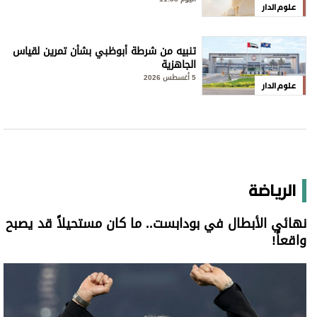
علوم الدار
تنبيه من شرطة أبوظبي بشأن تمرين لقياس
الجاهزية
5 أغسطس 2026
علوم الدار
الرياضة
نهائي الأبطال في بودابست.. ما كان مستحيلاً قد يصبح
واقعاً!