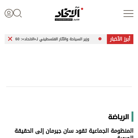
أبرز الأخبار
وزير السياحة والآثار الفلسطيني لـ«الاتحاد»: 260 موقعاً أثرياً في غزة تعرضت للضرر
تسجيل الدخول
علوم الدار
الأخبار العالمية
اقتصاد
الرياضة
الرياضة
المنظومة الجماعية تقود سان جيرمان إلى الحقيقة