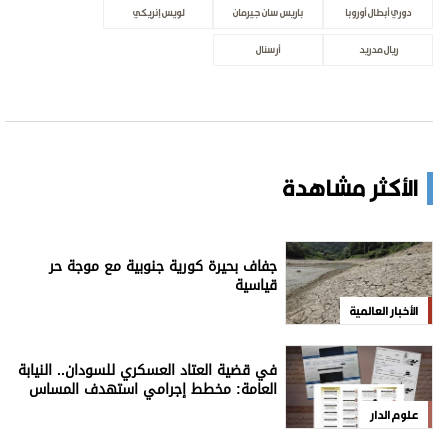
دوري أبطال أوروبا
باريس سان جيرمان
لويس إنريكي
ريال مدريد
أرسنال
الأكثر مشاهدة
جفاف بحيرة كورية جنوبية مع موجة حر
قياسية
الأخبار العالمية
في قضية العتاد العسكري للسودان.. النيابة
العامة: مخطط إجرامي استهدف المساس
بسيادة الدولة
علوم الدار