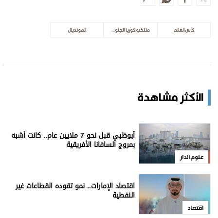
كأس العالم
منتخب كوريا الجنوبية
المونديال
الأكثر مشاهدة
أبوظبي قبل نحو 7 ملايين عام.. كانت أشبه
بمروج السافانا الأفريقية
علوم الدار
اقتصاد الإمارات.. نمو تقوده القطاعات غير
النفطية
اقتصاد