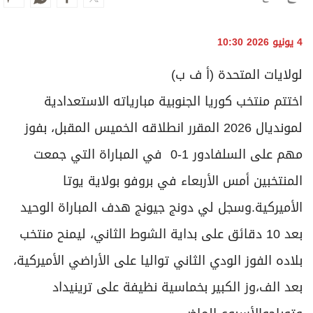
4 يونيو 2026 10:30
لولايات المتحدة (أ ف ب)
اختتم منتخب كوريا الجنوبية مبارياته الاستعدادية
لمونديال 2026 المقرر انطلاقه الخميس المقبل، بفوز
مهم على السلفادور 1-0 في المباراة التي جمعت
المنتخبين أمس الأربعاء في بروفو بولاية يوتا
الأميركية.وسجل لي دونج جيونج هدف المباراة الوحيد
بعد 10 دقائق على بداية الشوط الثاني، ليمنح منتخب
بلاده الفوز الودي الثاني تواليا على الأراضي الأميركية،
بعد الف،وز الكبير بخماسية نظيفة على ترينيداد