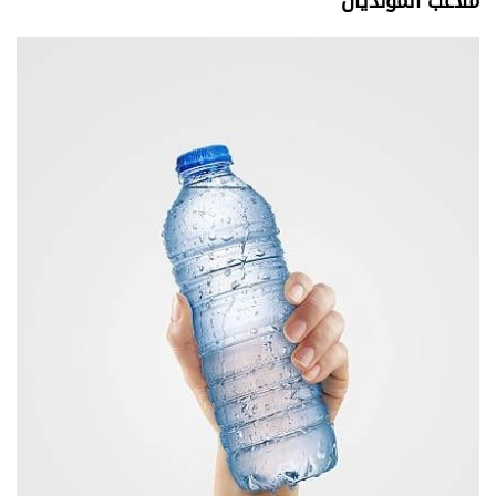
ملاعب المونديال
وجهات نظر
الترفيه
التعليم والمعرفة
الذكاء الاصطناعي
تغطيات
فيديو
بودكاست
إنفوجراف
قصة صورة
كاريكتير