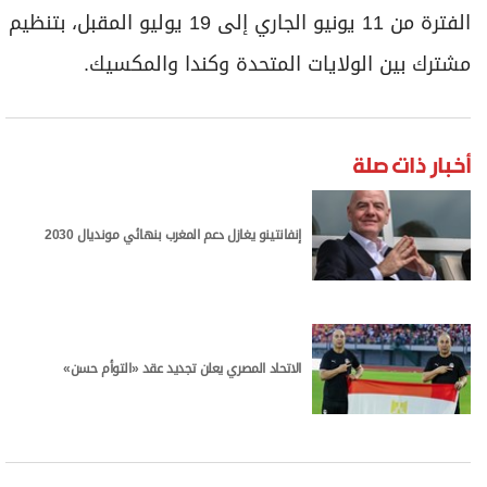
الفترة من 11 يونيو الجاري إلى 19 يوليو المقبل، بتنظيم
مشترك بين الولايات المتحدة وكندا والمكسيك.
أخبار ذات صلة
إنفانتينو يغازل دعم المغرب بنهائي مونديال 2030
الاتحاد المصري يعلن تجديد عقد «التوأم حسن»