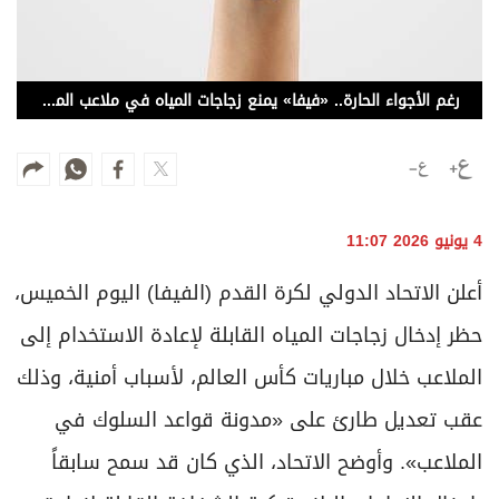
برامج
عدد اليوم
رغم الأجواء الحارة.. «فيفا» يمنع زجاجات المياه في ملاعب المونديال
مواقيت الصلاة
الأحوال الجوية
4 يونيو 2026 11:07
أعلن الاتحاد الدولي لكرة القدم (الفيفا) اليوم الخميس،
حظر إدخال زجاجات المياه القابلة لإعادة الاستخدام إلى
الملاعب ​خلال مباريات كأس العالم، لأسباب أمنية، وذلك
عقب تعديل طارئ على «مدونة قواعد السلوك في
الملاعب». وأوضح الاتحاد، الذي كان قد سمح ⁠سابقاً