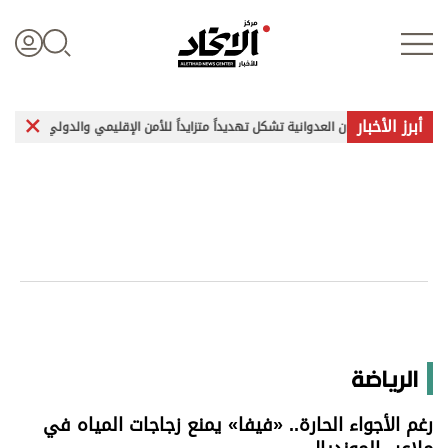
أبرز الأخبار
ت إيران العدوانية تشكل تهديداً متزايداً للأمن الإقليمي والدولي
غارات وتفج
تسجيل الدخول
علوم الدار
الأخبار العالمية
اقتصاد
الرياضة
الرياضة
رغم الأجواء الحارة.. «فيفا» يمنع زجاجات المياه في