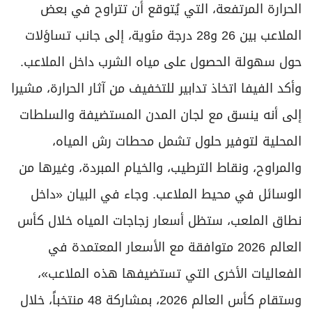
الحرارة المرتفعة، التي يُتوقع أن تتراوح في بعض
الملاعب بين 26 و28 درجة مئوية، إلى جانب تساؤلات
حول سهولة الحصول على مياه الشرب داخل الملاعب.
وأكد ​الفيفا اتخاذ تدابير للتخفيف من آثار الحرارة، مشيرا
إلى أنه ينسق مع لجان المدن المستضيفة والسلطات
المحلية لتوفير حلول تشمل محطات رش المياه، ​
والمراوح، ونقاط الترطيب، ‌والخيام ⁠المبردة، وغيرها من
‌الوسائل في محيط الملاعب. وجاء ‌في البيان «داخل
نطاق الملعب، ستظل أسعار زجاجات المياه خلال كأس
العالم 2026 متوافقة ⁠مع الأسعار المعتمدة في
الفعاليات الأخرى التي تستضيفها ​هذه الملاعب»،
وستقام كأس العالم 2026، بمشاركة 48 منتخباً، خلال