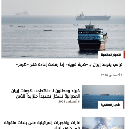
الأخبار العالمية
ترامب يتوعد إيران بـ «ضربة قوية» إذا رفضت إعادة فتح «هرمز»
6 أغسطس 2026
خبراء ومحللون لـ «الاتحاد»: هجمات إيران
العدوانية تشكل تهديداً متزايداً للأمن
الإقليمي والدولي
6 أغسطس 2026
الأخبار العالمية
غارات وتفجيرات إسرائيلية على بلدات متفرقة
في جنوب لبنان