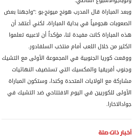
وتوباجوالأسبوع الماضي.
وبعد المباراة قال المدرب هونج ميونج-بو :"واجهنا بعض
الصعوبات هجومياً في بداية المباراة، لكني أعتقد أن
هذه المباراة كانت مفيدة لنا، مؤكداً أن لاعبيه تعلموا
الكثير من خلال اللعب أمام منتخب السلفادور.
ووقعت كوريا الجنوبية في المجموعة الأولى مع التشيك
وجنوب أفريقيا والمكسيك التي تستضيف النهائيات
مشاركة مع الولايات المتحدة وكندا، وستكون المباراة
الأولى للكوريين في اليوم الافتتاحي ضد التشيك في
جوادالاخارا.
أخبار ذات صلة