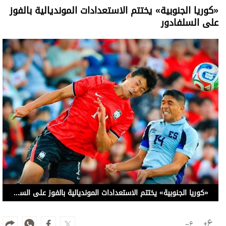
«كوريا الجنوبية» يختتم الاستعدادات المونديالية بالفوز
على السلفادور
«كوريا الجنوبية» يختتم الاستعدادات المونديالية بالفوز على السفادور