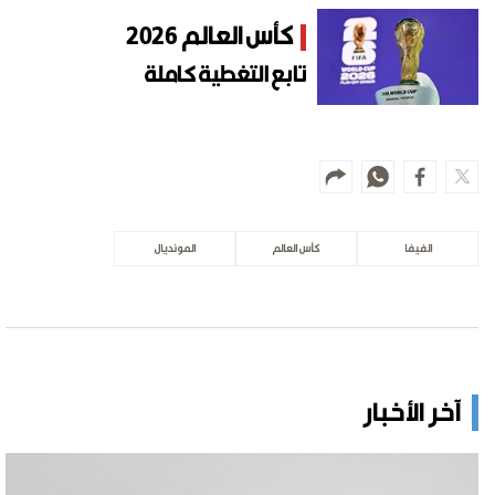
كأس العالم 2026
تابع التغطية كاملة
الفيفا
كأس العالم
المونديال
آخر الأخبار