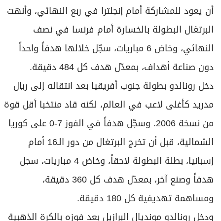
أن يعود للمشاركة أمام إنجلترا في ربع النهائي، وأنهت
البرتغال البطولة بالخسارة أمام فرنسا في نصف
النهائي، وخاض 6 مباريات، سجّل خلالها هدفاً واحداً
دون صناعة أهداف، بمعدّل هدف كل 484 دقيقة.
دخل رونالدو بطولة جنوب أفريقيا بعد انتقاله إلى ريال
مدريد كأغلى لاعب في العالم، لكنه قاد منتخبا أقل قوة
من نسخة 2006. وسجّل هدفاً في الفوز 7-0 على كوريا
الشمالية، قبل أن تخرج البرتغال من دور الـ16 أمام
إسبانيا، بطلة البطولة لاحقاً، وخاض 4 مباريات، سجل
هدفاً وصنع آخر، بمعدّل هدف كل 360 دقيقة،
ومساهمة تهديفية كل 180 دقيقة.
ودخل رونالدو مونديال البرازيل بعد فوزه بالكرة الذهبية