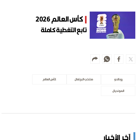
كأس العالم 2026
تابع التغطية كاملة
رونالدو
منتخب البرتغال
كأس العالم
المونديال
آخر الأخبار