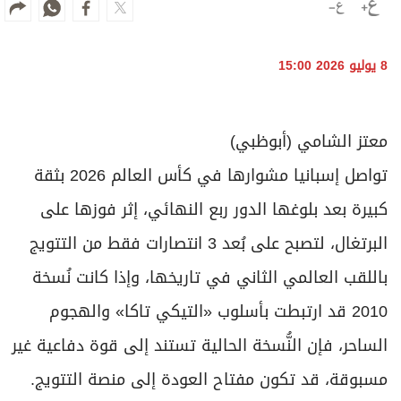
8 يوليو 2026 15:00
معتز الشامي (أبوظبي)
تواصل إسبانيا مشوارها في كأس العالم 2026 بثقة
كبيرة بعد بلوغها الدور ربع النهائي، إثر فوزها على
البرتغال، لتصبح على بُعد 3 انتصارات فقط من التتويج
باللقب العالمي الثاني في تاريخها، وإذا كانت نُسخة
2010 قد ارتبطت بأسلوب «التيكي تاكا» والهجوم
الساحر، فإن النُّسخة الحالية تستند إلى قوة دفاعية غير
مسبوقة، قد تكون مفتاح العودة إلى منصة التتويج.