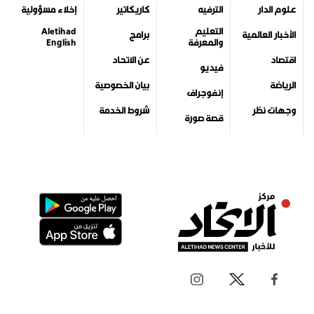
علوم الدار
الترفيه
كاريكاتير
إخلاء مسؤولية
التعليم
Aletihad
الأخبار العالمية
برامج
والمعرفة
English
اقتصاد
عن الاتحاد
فيديو
الرياضة
بيان الخصوصية
إنفوجراف
وجهات نظر
شروط الخدمة
قصة صورة