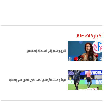
أخبار ذات صلة
النرويج تدعو إلى استقالة إنفانتينو
يوماً وطنياً.. الأرجنتين تخلد ذكرى الفوز على إنجلترا!