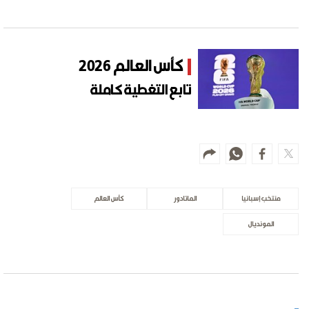
كأس العالم 2026
تابع التغطية كاملة
منتخب إسبانيا
الماتادور
كأس العالم
المونديال