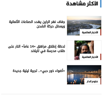
الأكثر مشاهدة
جفاف نهر الراين يهدد الصناعات الألمانية
ويعطل حركة الشحن
الأخبار العالمية
لحظة إطلاق مراهق «14 عاماً» النار على
طلاب مدرسة في تايلاند
الأخبار العالمية
«أضواء خور دبي».. تجربة ليلية جديدة
علوم الدار