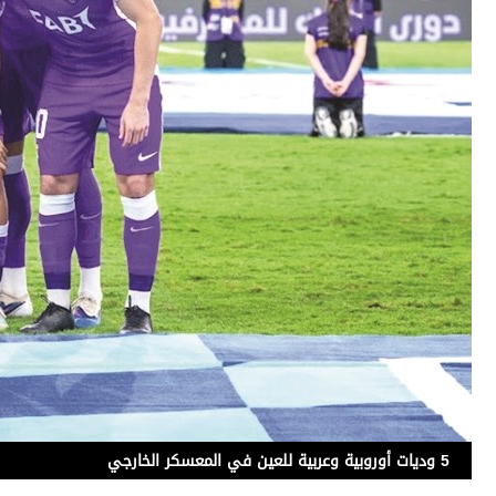
برامج
عدد اليوم
مواقيت الصلاة
الأحوال الجوية
5 وديات أوروبية وعربية للعين في المعسكر الخارجي