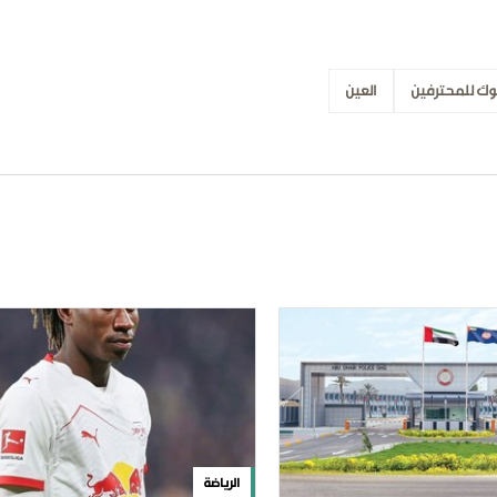
وك للمحترفين
العين
الرياضة