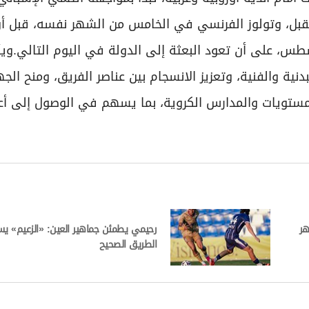
قبل، وتولوز الفرنسي في الخامس من الشهر نفسه، قبل أن
مبارياته بمواجهة أوساسونا الإسباني يوم 8 أغسطس، على أن تعود البعثة إلى الدولة في اليوم التالي.
نية والفنية، وتعزيز الانسجام بين عناصر الفريق، ومنح الجه
المستويات والمدارس الكروية، بما يسهم في الوصول إلى أ
هر
رحيمي يطمئن جماهير العين: «الزعيم» ي
الطريق الصحيح