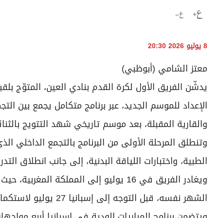
8 يوليو 2026 20:30
معتز الشامي (أبوظبي)
يدشّن الفريق الأول لكرة القدم بنادي العين، المتوّج 
الإعداد للموسم الجديد، عبر برنامج متكامل يجمع بين الت
والقارية المقبلة، بعد موسم تاريخي شهد التتويج بالثنائ
الطبية، واختبارات اللياقة البدنية، إلى جانب انطلاق التدري
الشهر نفسه، قبل التوجه إلى إسبانيا 27 يوليو لاستكمال المرحلة الرئيسية من المعسكر الخارجي.