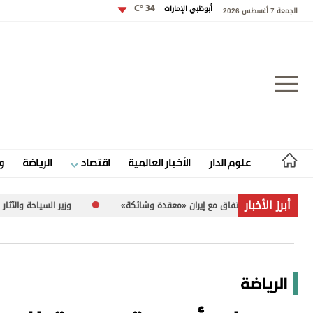
أبوظبي الإمارات
34 °C
الجمعة 7 أغسطس 2026
تسجيل الدخول
علوم الدار
الأخبار العالمية
اقتصاد
الرياضة
و
علوم الدار
أبرز الأخبار
«معقدة وشائكة»
وزير السياحة والآثار الفلسطيني لـ«الاتحاد»: 260 موقعاً أثرياً في غزة تعرضت للضرر
الأخبار العالمية
اقتصاد
الرياضة
الرياضة