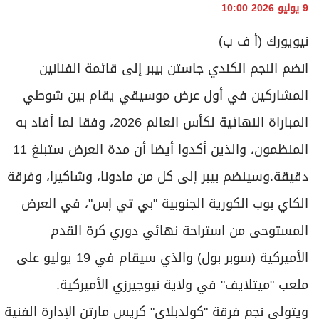
9 يوليو 2026 10:00
نيويورك (أ ف ب)
انضم النجم الكندي جاستن بيبر إلى قائمة الفنانين
المشاركين في أول عرض موسيقي يقام بين شوطي
المباراة النهائية لكأس العالم 2026، وفقا لما أفاد به
المنظمون، والذين أكدوا أيضا أن مدة العرض ستبلغ 11
دقيقة.وسينضم بيبر إلى كل من مادونا، وشاكيرا، وفرقة
الكاي بوب الكورية الجنوبية "بي تي إس"، في العرض
المستوحى من استراحة نهائي دوري كرة القدم
الأميركية (سوبر بول) والذي سيقام في 19 يوليو على
ملعب "ميتلايف" في ولاية نيوجيرزي الأميركية.
ويتولى نجم فرقة "كولدبلاي" كريس مارتن الإدارة الفنية