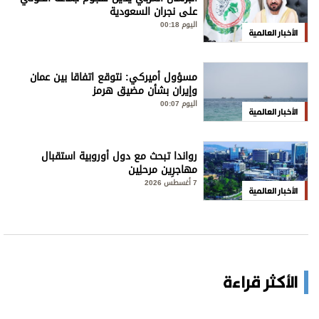
على نجران السعودية
اليوم 00:18
الأخبار العالمية
مسؤول أميركي: نتوقع اتفاقا بين عمان
وإيران بشأن مضيق هرمز
اليوم 00:07
الأخبار العالمية
رواندا تبحث مع دول أوروبية استقبال
مهاجرِين مرحلِين
7 أغسطس 2026
الأخبار العالمية
الأكثر قراءة