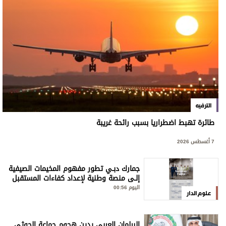
الترفيه
طائرة تهبط اضطراريا بسبب رائحة غريبة
7 أغسطس 2026
جمارك دبـي تطور مفهوم المخيمات الصيفية
إلـى منصة وطنية لإعداد كفاءات المستقبل
اليوم 00:56
علوم الدار
البرلمان العربي يدين هجوم جماعة الحوثي