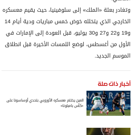
وتغادر بعثة «الملك» إلى سلوفينيا، حيث يقيم معسكره
الخارجي الذي يتخلله خوض خمس مباريات ودية أيام 14
و19 و22 و27 و30 يوليو، قبل العودة إلى الإمارات في
الأول من أغسطس، لوضع اللمسات الأخيرة قبل انطلاق
الموسم الجديد.
أخبار ذات صلة
العين يختتم معسكره الأوروبي بتحدي أوساسونا على
«كأس بامبلونا»