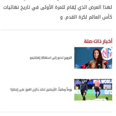
لهذا العرض الذي يُقام للمرة الأولى في تاريخ نهائيات
كأس العالم لكرة القدم. و
أخبار ذات صلة
النرويج تدعو إلى استقالة إنفانتينو
يوماً وطنياً.. الأرجنتين تخلد ذكرى الفوز على إنجلترا!