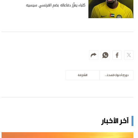
كلباء يعزّز دفاعاته بضم الفرنسي سيسيه
دوري أدنوك للمحترفين
الشارقة
آخر الأخبار