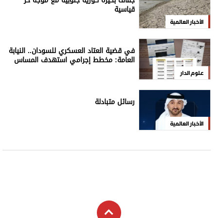
جفاف بحيرة كورية جنوبية مع موجة حر
قياسية
الأخبار العالمية
في قضية العتاد العسكري للسودان.. النيابة
العامة: مخطط إجرامي استهدف المساس
بسيادة الدولة
علوم الدار
رسائل متبادلة
الأخبار العالمية