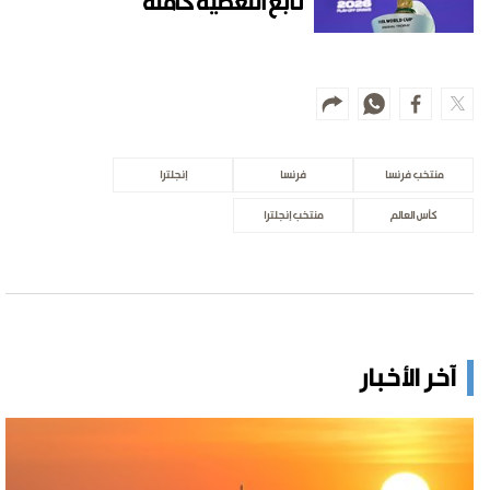
تابع التغطية كاملة
منتخب فرنسا
فرنسا
إنجلترا
كأس العالم
منتخب إنجلترا
آخر الأخبار