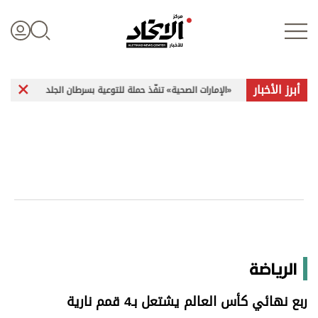
أبرز الأخبار
«الإمارات الصحية» تنفّذ حملة للتوعية بسرطان الجلد
راشد الرميث
تسجيل الدخول
علوم الدار
الأخبار العالمية
اقتصاد
الرياضة
الرياضة
ربع نهائي كأس العالم يشتعل بـ4 قمم نارية