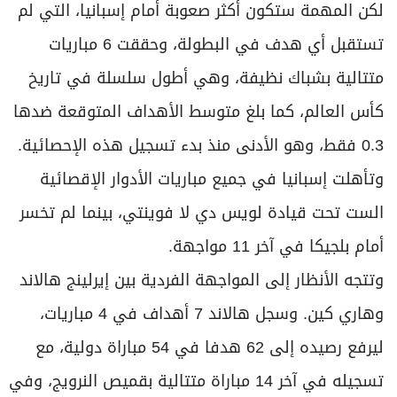
لكن المهمة ستكون أكثر صعوبة أمام إسبانيا، التي لم
تستقبل أي هدف في البطولة، وحققت 6 مباريات
متتالية بشباك نظيفة، وهي أطول سلسلة في تاريخ
كأس العالم، كما بلغ متوسط الأهداف المتوقعة ضدها
0.3 فقط، وهو الأدنى منذ بدء تسجيل هذه الإحصائية.
وتأهلت إسبانيا في جميع مباريات الأدوار الإقصائية
الست تحت قيادة لويس دي لا فوينتي، بينما لم تخسر
أمام بلجيكا في آخر 11 مواجهة.
وتتجه الأنظار إلى المواجهة الفردية بين إيرلينج هالاند
وهاري كين. وسجل هالاند 7 أهداف في 4 مباريات،
ليرفع رصيده إلى 62 هدفا في 54 مباراة دولية، مع
تسجيله في آخر 14 مباراة متتالية بقميص النرويج، وفي