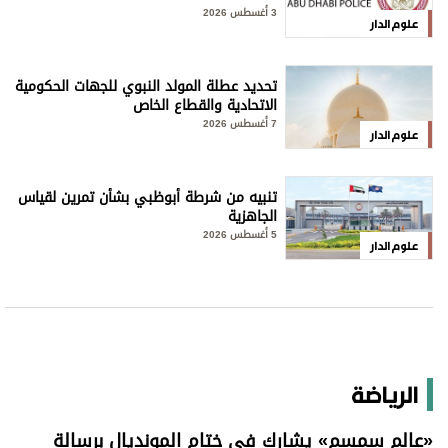
3 أغسطس 2026
علوم الدار
تحديد عطلة المولد النبوي للجهات الحكومية
الاتحادية والقطاع الخاص
7 أغسطس 2026
علوم الدار
تنبيه من شرطة أبوظبي بشأن تمرين لقياس
الجاهزية
5 أغسطس 2026
علوم الدار
الرياضة
«عالم سمسم» يشارك في ختام المونديال برسالة