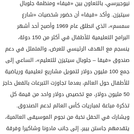
نيوجيرسي، بالتعاون بين «فيفا» ومنظمة جلوبال
سيتيزن. وأكد «فيفا» أن حضور شخصيات «شارع
سمسم»، الذي انطلق عام 1969 وأصبح أحد أشهر
البرامج التعليمية للأطفال في أكثر من 150 دولة،
ينسجم مع الهدف الرئيسي للعرض، والمتمثل في دعم
صندوق «فيفا – جلوبال سيتيزن للتعليم»، الساعي إلى
جمع 100 مليون دولار لتمويل مشاريع تعليمية ورياضية
للأطفال حول العالم، بعدما تجاوزت التبرعات بالفعل حاجز
50 مليون دولار، مع تخصيص دولار واحد من قيمة كل
تذكرة مباعة لمباريات كأس العالم لدعم الصندوق.
ويشارك في الحفل نخبة من نجوم الموسيقى العالمية،
يتقدمهم جاستن بيبر، إلى جانب مادونا وشاكيرا وفرقة