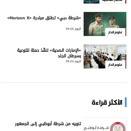
«شرطة دبي» تطلق مبادرة «Horizon X»
اليوم 09:29
علوم الدار
«الإمارات الصحية» تنفّذ حملة للتوعية
بسرطان الجلد
اليوم 09:24
علوم الدار
الأكثر قراءة
تنويه من شرطة أبوظبي إلى الجمهور