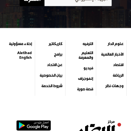
علوم الدار
الترفيه
كاريكاتير
إخلاء مسؤولية
التعليم
Aletihad
الأخبار العالمية
برامج
والمعرفة
English
اقتصاد
عن الاتحاد
فيديو
الرياضة
بيان الخصوصية
إنفوجراف
وجهات نظر
شروط الخدمة
قصة صورة