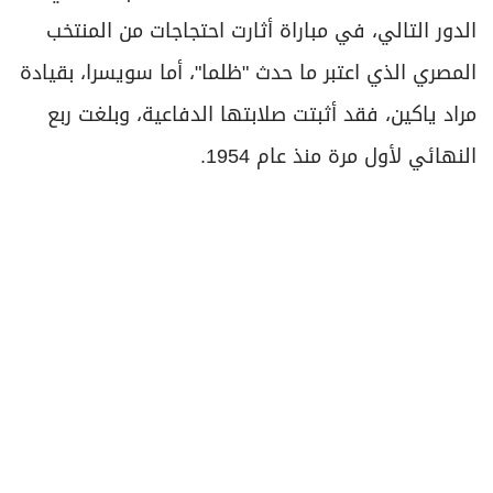
الدور التالي، في مباراة أثارت احتجاجات من المنتخب
المصري الذي اعتبر ما حدث "ظلما"، أما سويسرا، بقيادة
مراد ياكين، فقد أثبتت صلابتها الدفاعية، وبلغت ربع
النهائي لأول مرة منذ عام 1954.