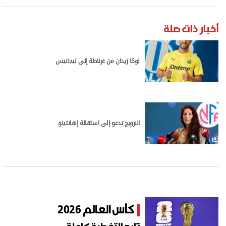
أخبار ذات صلة
لوكا زيدان من غرناطة إلى ليجانيس
النرويج تدعو إلى استقالة إنفانتينو
كأس العالم 2026