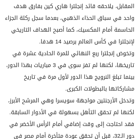
المقابل، يلاحقه قائد إنجلترا هاري كين بفارق هدف
واحد في سباق الحذاء الذهبي، بعدما سجل ركلة الجزاء
الحاسمة أمام المكسيك، كما أصبح الهداف التاريخي
لإنجلترا في كأس العالم برصيد 14 هدفا.
وتخوض إنجلترا ربع النهائي للمرة الحادية عشرة في
تاريخها، لكنها لم تفز سوى في 3 مباريات بهذا الدور،
بينما تبلغ النرويج هذا الدور لأول مرة في تاريخ
مشاركاتها بالبطولات الكبرى.
وتدخل الأرجنتين مواجهة سويسرا وهي المرشح الأبرز،
لكنها لم تحقق التأهل بسهولة في الأدوار السابقة.
فقد احتاجت إلى وقت إضافي أمام الرأس الأخضر في
دور الـ32، قبل أن تحقق عودة متأخرة أمام مصر في