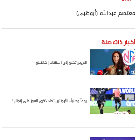
معتصم عبدالله (أبوظبي)
أخبار ذات صلة
النرويج تدعو إلى استقالة إنفانتينو
يوماً وطنياً.. الأرجنتين تخلد ذكرى الفوز على إنجلترا!