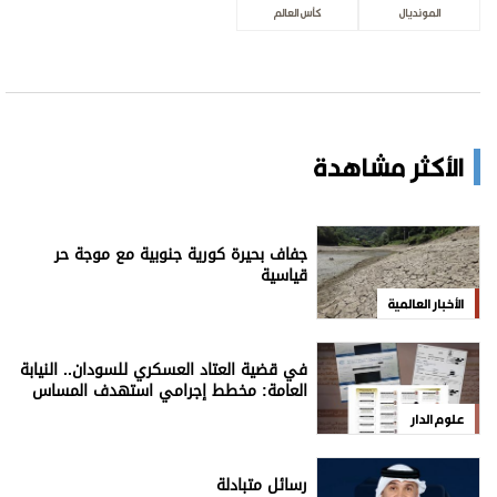
المونديال
كأس العالم
الأكثر مشاهدة
جفاف بحيرة كورية جنوبية مع موجة حر
قياسية
الأخبار العالمية
في قضية العتاد العسكري للسودان.. النيابة
العامة: مخطط إجرامي استهدف المساس
بسيادة الدولة
علوم الدار
رسائل متبادلة