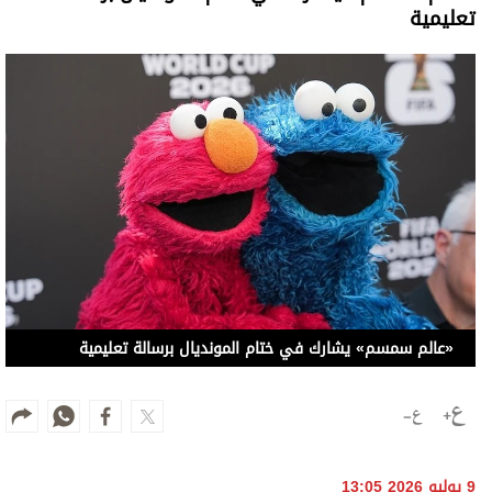
تعليمية
«عالم سمسم» يشارك في ختام المونديال برسالة تعليمية
9 يوليو 2026 13:05