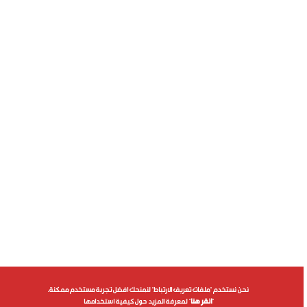
نحن نستخدم "ملفات تعريف الارتباط" لنمنحك افضل تجربة مستخدم ممكنة.
"
انقر هنا
" لمعرفة المزيد حول كيفية استخدامها