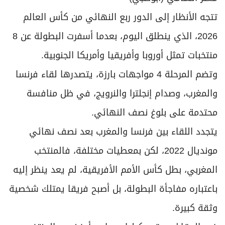
برامج
تتجه الأنظار إلى الدور ربع النهائي من كأس العالم
عدد اليوم
2026، الذي ينطلق اليوم، بعدما أسفرت البطولة عن 8
منتخبات تمثل أوروبا وأفريقيا وأمريكا الجنوبية.
مواقيت الصلاة
وتضم المرحلة 4 مواجهات بارزة، يتصدرها لقاء فرنسا
الأحوال الجوية
والمغرب، وصدام إنجلترا والنرويج، في ظل منافسة
محتدمة على بلوغ نصف النهائي.
يتجدد اللقاء بين فرنسا والمغرب بعد نصف نهائي
مونديال 2022، لكن بمعطيات مختلفة، فالمنتخب
المغربي، بطل كأس الأمم الأفريقية، لم يعد ينظر إليه
باعتباره مفاجأة البطولة، بل أصبح فريقا يمتلك شخصية
وثقة كبيرة.