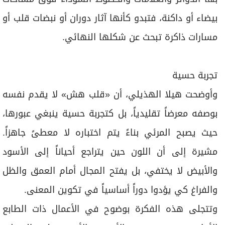
بيضاء أو داكنة، فتبدو كأنها آثار دوران أو نبضات قلب أو
مسارات ذاكرة تبحث عن شكلها النهائي.
تجربة حسية
وأوضحت هيلا الهذيلي، أن «قلب هش» لا يقدم نفسه
بوصفه معرضاً تقليدياً، بل كتجربة حسية ينبغي عبورها،
حيث يصبح المرئي بناءً يتم اختباره لا معطىً جاهزاً.
مشيرة إلى أن اللون حين يتراجع أحياناً إلى الأسود
والأبيض لا يختفي، بل يفتح المجال أمام العمق والظل
والفراغ كي يؤدوا دوراً أساسياً في تكوين المعنى.
وتتجلى هذه الفكرة بوضوح في الأعمال ذات الطابع