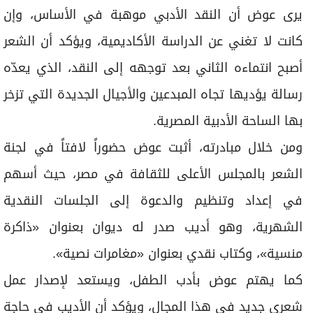
شعري جديد في هذا المجال، ويؤكد أن الأديب في حاجة
دائمة إلى النقد، خصوصاً في هذا العصر الذي انشغل
فيه كثير من النقاد بمشروعاتهم النقدية الخاصة، معرباً
عن أمله في أن تثمر مبادرته عن إقامة مؤتمر نقدي
يحقق فائدة حقيقية للمشهد الثقافي.
ويلفت إلى أن النقد يختلف عن الشعر، فالأول يتجه نحو
الآخر، أي نحو المبدع والنص، بينما يظل الشعر في
معظمه فعلاً ذاتياً، معرباً عن سعادته بالكتابة عن
التجارب الشعرية وجمالياتها، ولا سيما الأعمال الأولى
للأدباء.
ويشير إلى وجود تيارين رئيسين في النقد الأدبي: التيار
النقدي الصحفي، الذي يتمتع بحيوية واضحة وله