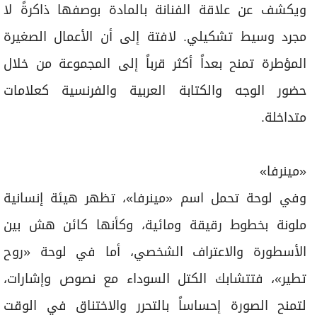
ويكشف عن علاقة الفنانة بالمادة بوصفها ذاكرةً لا
مجرد وسيط تشكيلي. لافتة إلى أن الأعمال الصغيرة
المؤطرة تمنح بعداً أكثر قرباً إلى المجموعة من خلال
حضور الوجه والكتابة العربية والفرنسية كعلامات
متداخلة.
«مينرفا»
وفي لوحة تحمل اسم «مينرفا»، تظهر هيئة إنسانية
ملونة بخطوط رقيقة ومائية، وكأنها كائن هش بين
الأسطورة والاعتراف الشخصي، أما في لوحة «روح
تطير»، فتتشابك الكتل السوداء مع نصوص وإشارات،
لتمنح الصورة إحساساً بالتحرر والاختناق في الوقت