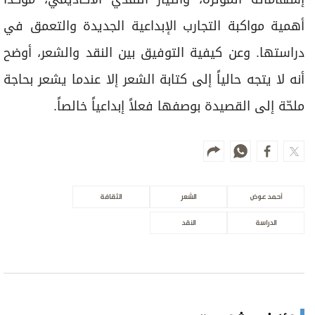
الأكثر مشاهدة
جفاف بحيرة كورية جنوبية مع موجة حر
قياسية
الأخبار العالمية
في قضية العتاد العسكري للسودان.. النيابة
العامة: مخطط إجرامي استهدف المساس
بسيادة الدولة
علوم الدار
رسائل متبادلة
الأخبار العالمية