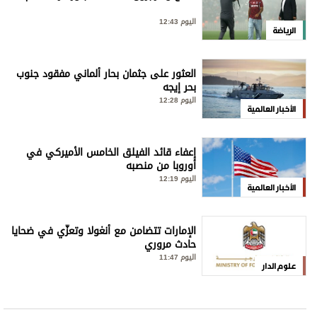
اليوم 12:43
الرياضة
العثور على جثمان بحار ألماني مفقود جنوب
بحر إيجه
اليوم 12:28
الأخبار العالمية
إعفاء قائد الفيلق الخامس الأميركي في
أوروبا من منصبه
اليوم 12:19
الأخبار العالمية
الإمارات تتضامن مع أنغولا وتعزّي في ضحايا
حادث مروري
اليوم 11:47
علوم الدار