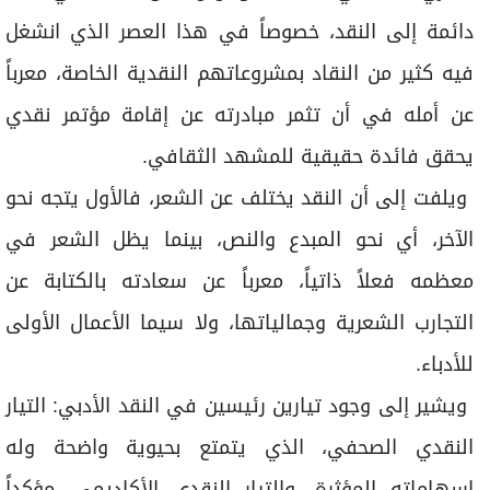
إسهاماته المؤثرة، والتيار النقدي الأكاديمي، مؤكداً
أهمية مواكبة التجارب الإبداعية الجديدة والتعمق في
دراستها. وعن كيفية التوفيق بين النقد والشعر، أوضح
أنه لا يتجه حالياً إلى كتابة الشعر إلا عندما يشعر بحاجة
ملحّة إلى القصيدة بوصفها فعلاً إبداعياً خالصاً.
أحمد عوض
الشعر
الثقافة
الدراسة
النقد