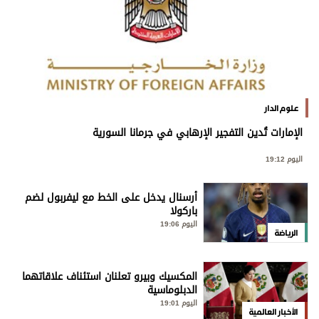
علوم الدار
الإمارات تُدين التفجير الإرهابي في جرمانا السورية
اليوم 19:12
أرسنال يدخل على الخط مع ليفربول لضم
باركولا
اليوم 19:06
الرياضة
المكسيك وبيرو تعلنان استئناف علاقاتهما
الدبلوماسية
اليوم 19:01
الأخبار العالمية