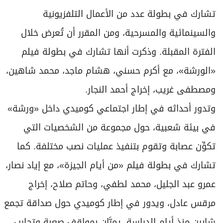
برامج
تشارك في بطولة عدد من الأعمال التلفزيونية
عدد اليوم
والسينمائية والمسرحية، ومن المقرر أن تُعرض خلال
الفترة المقبلة. وذكرت أنها تشارك في بطولة فيلم
مواقيت الصلاة
«الورشة»، مع أكرم حسني، هشام ماجد، محمد شاهين،
الأحوال الجوية
ومصطفى غريب، إخراج أحمد النجار.
وتدور أحداثه في إطار اجتماعي كوميدي داخل «ورشة»
في بيئة شعبية، حول مجموعة من الشخصيات التي
تكوِّن عصابة وتقوم بتنفيذ عمليات نصب مختلفة. كما
تشارك في بطولة فيلم «من أيام الجيزة»، مع إياد نصار،
عمرو عبد الجليل، محمد لطفي، وحاتم صلاح، إخراج
مرقس عادل، ويدور في إطار كوميدي حول صداقة تجمع
شابين منذ أيام الدراسة، يمرَّان بمواقف صعبة وتجارب