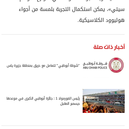
سيتي»، يمكن استكمال التجربة بلمسة من أجواء
هوليوود الكلاسيكية.
أخبار ذات صلة
"شرطة أبوظبي" تتعامل مع حريق بمنطقة جزيرة ياس
رئيس الفورمولا 1 : جائزة أبوظبي الكبرى في موعدها
ديسمبر المقبل