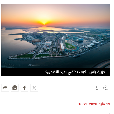
جزيرة ياس.. كيف تحتفي بعيد الأضحى؟
19 مايو 2026 16:21