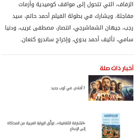
الزفاف، التي تتحول إلى مواقف كوميدية وأزمات
مفاجئة. ويشارك في بطولة الفيلم أحمد حاتم، سيد
رجب، جيهان الشماشرجي، انتصار، مصطفى غريب، ودنيا
سامي، تأليف أحمد بدوي، وإخراج ساندرو كنعان.
أخبار ذات صلة
7 أفلام.. في ثوب جديد
«الشارقة الثقافية».. توثِّق الرواية العربية من المحاكاة
إلى الإبداع