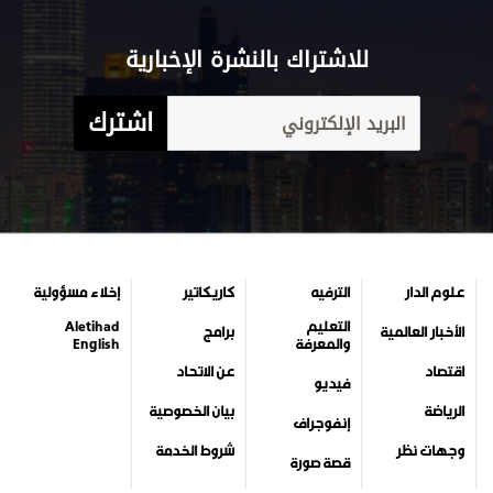
للاشتراك بالنشرة الإخبارية
اشترك
علوم الدار
الترفيه
كاريكاتير
إخلاء مسؤولية
التعليم
Aletihad
الأخبار العالمية
برامج
والمعرفة
English
اقتصاد
عن الاتحاد
فيديو
الرياضة
بيان الخصوصية
إنفوجراف
وجهات نظر
شروط الخدمة
قصة صورة