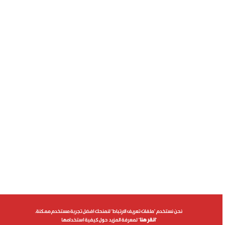
نحن نستخدم "ملفات تعريف الارتباط" لنمنحك افضل تجربة مستخدم ممكنة.
"
انقر هنا
" لمعرفة المزيد حول كيفية استخدامها