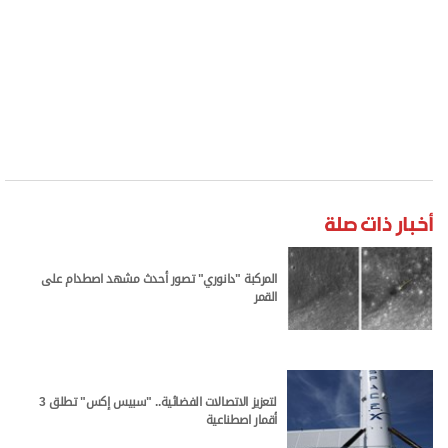
أقمار اصطناعية
المصدر: وكالات
صاروخ ستارشيب
سبيس إكس
الفضاء
ناسا
الأكثر مشاهدة