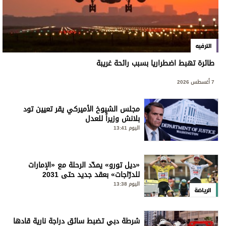
الترفيه
طائرة تهبط اضطراريا بسبب رائحة غريبة
7 أغسطس 2026
مجلس الشيوخ الأميركي يقر تعيين تود
بلانش وزيراً للعدل
اليوم 13:41
«ديل تورو» يمدّد الرحلة مع «الإمارات
للدرّاجات» بعقد جديد حتى 2031
اليوم 13:38
الرياضة
شرطة دبي تضبط سائق دراجة نارية قادها