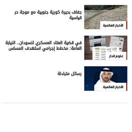
للاشتراك بالنشرة الإخبارية
اشترك
علوم الدار
الترفيه
كاريكاتير
إخلاء مسؤولية