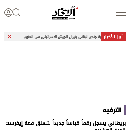
أبرز الأخبار
إصابة جندي لبناني بنيران الجيش الإسرائيلي في الجنوب
تبادل هجمات ب
تسجيل الدخول
علوم الدار
الأخبار العالمية
اقتصاد
الترفيه
الرياضة
بريطاني يسجل رقماً قياساً جديداً بتسلق قمة إيفرست