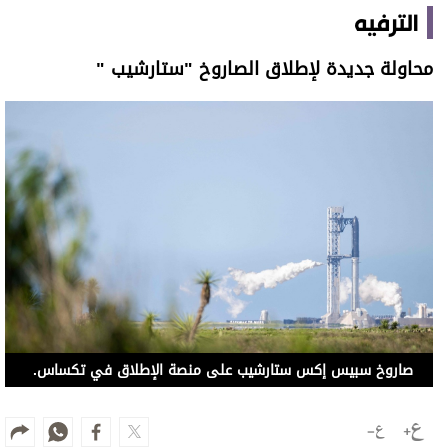
صاروخ سبيس إكس ستارشيب على منصة الإطلاق في تكساس.
22 مايو 2026 08:40
ألغت شركة سبيس إكس عملية لإطلاق صاروخها الثاني
عشر من طراز ستارشيب من ولاية تكساس الأميركية