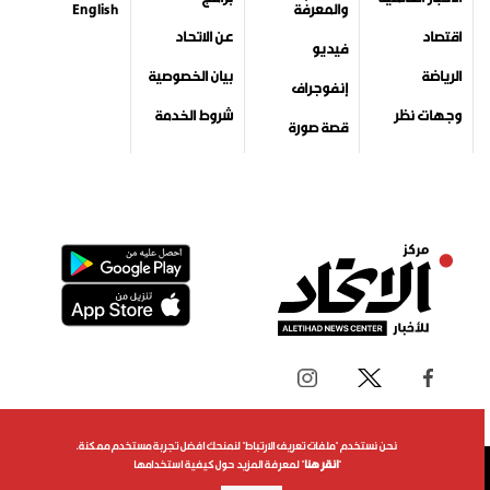
جميع الحقوق محفوظة لمركز الاتحاد للأخبار 2026©
نحن نستخدم "ملفات تعريف الارتباط" لنمنحك افضل تجربة مستخدم ممكنة.
"
انقر هنا
" لمعرفة المزيد حول كيفية استخدامها