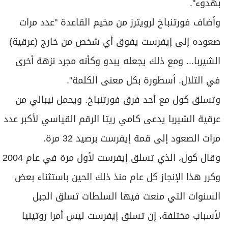
⁠بهدوء".
وأضاف ​فورتنباخ لرويترز من مخيم القاعدة "عدد مرات
صعوده إلى إيفرست يفوق أي شخص من خارج (عرقية)
الشيربا... ومع ذلك يجعله يبدو وكأنه مجرد نزهة أخرى
في التلال. أسطورة بكل معنى ‌الكلمة".
وتسلق كول مع أحد فرق فورتنباخ. ويحمل نيبالي ‌من
عرقية الشيربا يدعى كامي ريتا الرقم القياسي لأكبر عدد
مرات الصعود إلى قمة إيفرست برصيد 32 مرة.
وقال كول، الذي تسلق ​إيفرست لأول مرة في عام 2004
وكرر هذا الإنجاز كل عام منذ ذلك الحين باستثناء بعض
السنوات التي منعت فيها السلطات تسلق الجبل
لأسباب مختلفة، إن تسلق إيفرست ليس أمرا روتينيا