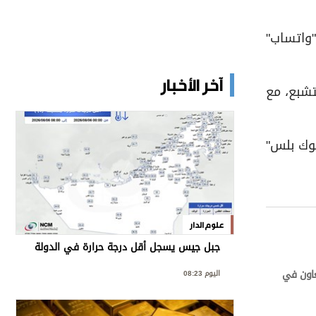
واتساب"
آخر الأخبار
تشبع، مع
بوك بلس"
علوم الدار
جبل جيس يسجل أقل درجة حرارة في الدولة
تعاون في
اليوم 08:23