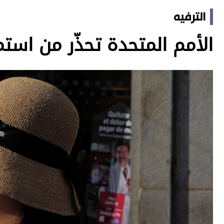
الترفيه
الأمم المتحدة تحذّر من استم