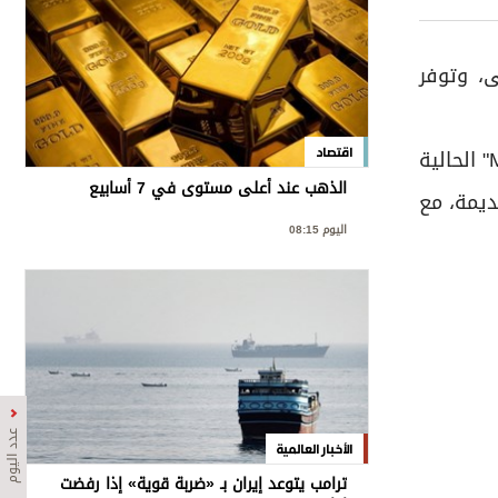
، وتوفر
وأوضحت الشركة أن خدمة "بلس"، التي بدأت اختباراتها الأولية خلال الربيع الماضي، لا تحل محل خدمة "Meta Verified" الحالية
اقتصاد
الذهب عند أعلى مستوى في 7 أسابيع
ديمة، مع
اليوم 08:15
عدد اليوم
الأخبار العالمية
ترامب يتوعد إيران بـ «ضربة قوية» إذا رفضت