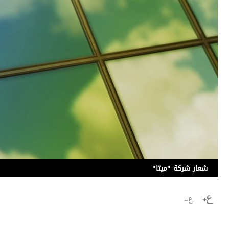
برامج
عدد اليوم
مواقيت الصلاة
الأحوال الجوية
شعار شركة "ميتا"