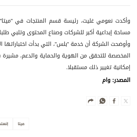
وأكدت نعومي غليت، رئيسة قسم المنتجات في "ميتا"
مساحة إبداعية أكبر للشركات وصناع المحتوى وتلبي طلب
المخصصة للتحقق من الهوية والحماية والدعم، مشيرة في
إمكانية تغيير ذلك مستقبلا.
المصدر: وام
ميتا
إنستج