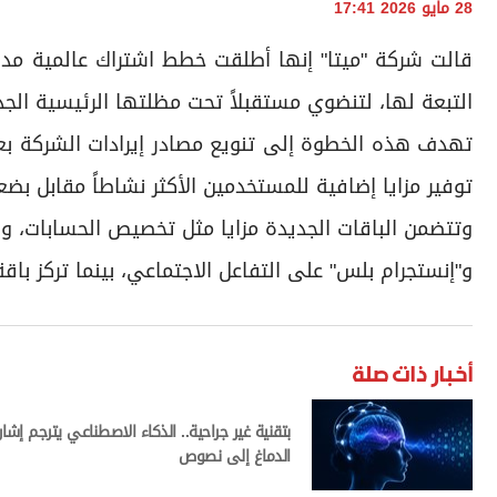
28 مايو 2026 17:41
قالت شركة "ميتا" إنها أطلقت خطط اشتراك عالمية مد
التبعة لها، لتنضوي مستقبلاً تحت مظلتها الرئيسية الجديدة لخد
تهدف هذه الخطوة إلى تنويع مصادر إيرادات الشركة بعيد
توفير مزايا إضافية للمستخدمين الأكثر نشاطاً مقابل بضع
وتتضمن الباقات الجديدة مزايا مثل تخصيص الحسابات، وا
و"إنستجرام بلس" على التفاعل الاجتماعي، بينما تركز با
أخبار ذات صلة
بتقنية غير جراحية.. الذكاء الاصطناعي يترجم إشار
الدماغ إلى نصوص