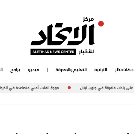
جهات نظر
الترفيه
التعليم والمعرفة
فيديو
برامج
ال
وب لبنان
موجة انفلات أمني متصاعدة في الخرطوم
الأمم الم