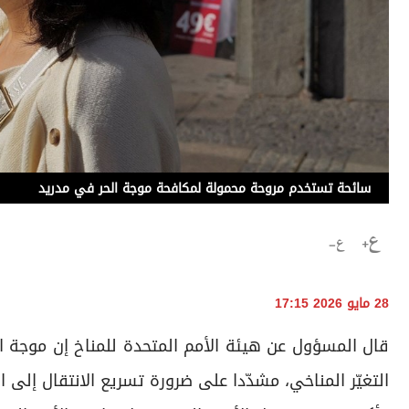
سائحة تستخدم مروحة محمولة لمكافحة موجة الحر في مدريد
28 مايو 2026 17:15
قال المسؤول عن هيئة الأمم المتحدة للمناخ إن موجة الحر
التغيّر المناخي، مشدّدا على ضرورة تسريع الانتقال إلى ا