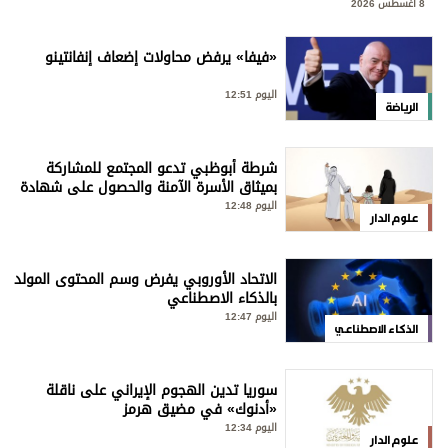
8 أغسطس 2026
«فيفا» يرفض محاولات إضعاف إنفانتينو
اليوم 12:51
الرياضة
شرطة أبوظبي تدعو المجتمع للمشاركة
بميثاق الأسرة الآمنة والحصول على شهادة
«سفير»
اليوم 12:48
علوم الدار
الاتحاد الأوروبي يفرض وسم المحتوى المولد
بالذكاء الاصطناعي
اليوم 12:47
الذكاء الاصطناعي
سوريا تدين الهجوم الإيراني على ناقلة
«أدنوك» في مضيق هرمز
اليوم 12:34
علوم الدار