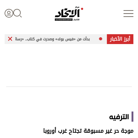
أبرز الأخبار
كلمات
بدأت من «فيس بوك» وصدرت في كتاب.. «رسائل مشفرة» تخاطب الإ
تسجيل الدخول
علوم الدار
الأخبار العالمية
اقتصاد
الترفيه
الرياضة
موجة حر غير مسبوقة تجتاح غرب أوروبا