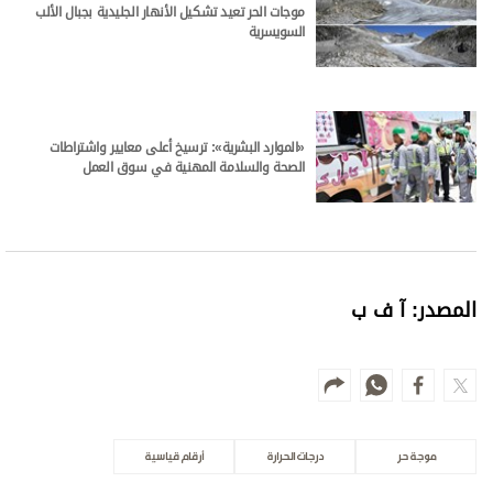
موجات الحر تعيد تشكيل الأنهار الجليدية بجبال الألب
السويسرية
«الموارد البشرية»: ترسيخ أعلى معايير واشتراطات
الصحة والسلامة المهنية في سوق العمل
المصدر: آ ف ب
موجة حر
درجات الحرارة
أرقام قياسية