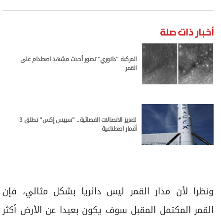
أخبار ذات صلة
المركبة "دانوري" تصور أحدث مشهد اصطدام على
القمر
لتعزيز الاتصالات الفضائية.. "سبيس إكس" تطلق 3
أقمار اصطناعية
ونظرا لأن مدار القمر ليس دائريا بشكل مثالي، فإن
القمر المكتمل المقبل سوف يكون بعيدا عن الأرض أكثر