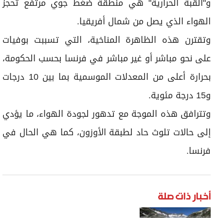
و"القبة الحرارية" هي منطقة ضغط جوي مرتفع تحجز
الهواء الذي يصل من شمال أفريقيا.
وتقترن هذه الظاهرة المناخية، التي تسببت بوفيات
على نحو مباشر أو غير مباشر في فرنسا بحسب الحكومة،
بحرارة أعلى من المعدلات الموسمية بما بين 10 درجات
و15 درجة مئوية.
وتترافق هذه الموجة مع تدهور لجودة الهواء، ما يؤدي
إلى حالات تلوث حاد لطبقة الأوزون، كما هي الحال في
فرنسا.
أخبار ذات صلة