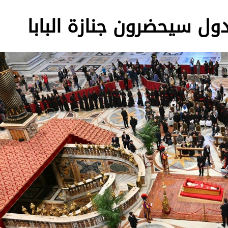
ول سيحضرون جنازة البابا