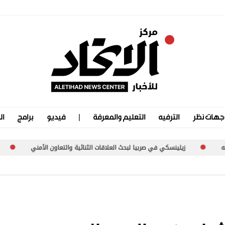
جهات نظر
الترفيه
التعليم والمعرفة
فيديو
برامج
ال
 صربيا لبحث العلاقات الثنائية والتعاون الأمني
إصابة جندي لبناني بنيرا