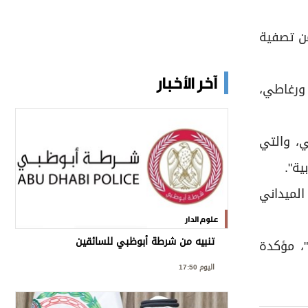
من تصفية
آخر الأخبار
 ورغاطي،
، والتي
الميداني
علوم الدار
تنبيه من شرطة أبوظبي للسائقين
، مؤكدة
اليوم 17:50