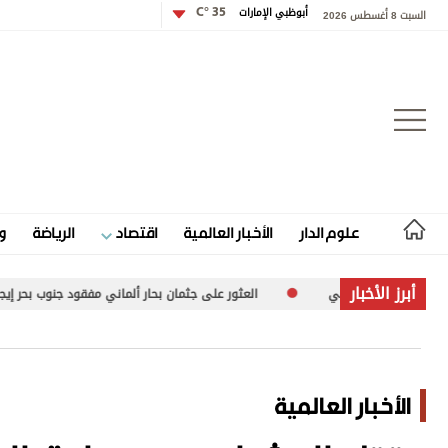
أبوظبي الإمارات
35 °C
السبت 8 أغسطس 2026
تسجيل الدخول
علوم الدار
الأخبار العالمية
اقتصاد
الرياضة
و
علوم الدار
أبرز الأخبار
العثور على جثمان بحار ألماني مفقود جنوب بحر إيجه
زيلينسكي في
الأخبار العالمية
اقتصاد
الأخبار العالمية
الرياضة