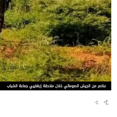
برامج
عدد اليوم
مواقيت الصلاة
الأحوال الجوية
عناصر من الجيش الصومالي خلال ملاحقة إرهابيي جماعة الشباب