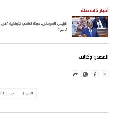
أخبار ذات صلة
الرئيس الصومالي: حركة الشباب الإرهابية "في
تراجع"
المصدر: وكالات
الصومال
جماعة الش