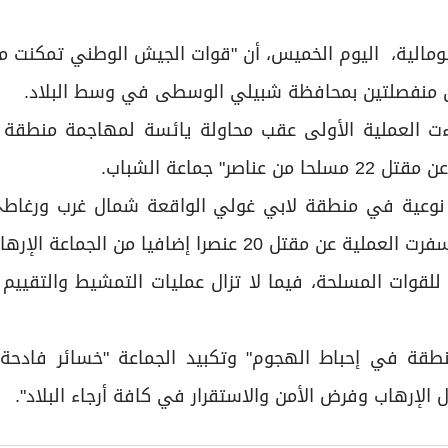
لصومالية، اليوم الخميس، أن "قوات الجيش الوطني تمكنت 
"جاءت العملية الأولى عقب محاولة يائسة لمهاجمة منطقة
ماعة الشباب.
ة نوعية في منطقة لابي غولي الواقعة شمال غرب ورغاطي
را إضافيا من الجماعة الإرهابية".
للقوات المسلحة، فيما لا تزال عمليات التمشيط والتقييم 
نطقة في إحباط الهجوم" وتكبيد الجماعة "خسائر فادحة"
 الإرهاب وفرض الأمن والاستقرار في كافة أرجاء البلاد".