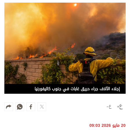
وجهات نظر
الترفيه
التعليم والمعرفة
الذكاء الاصطناعي
تغطيات
فيديو
بودكاست
إجلاء الآلاف جراء حريق غابات في جنوب كاليفورنيا
إنفوجراف
قصة صورة
كاريكتير
20 مايو 2026 09:03