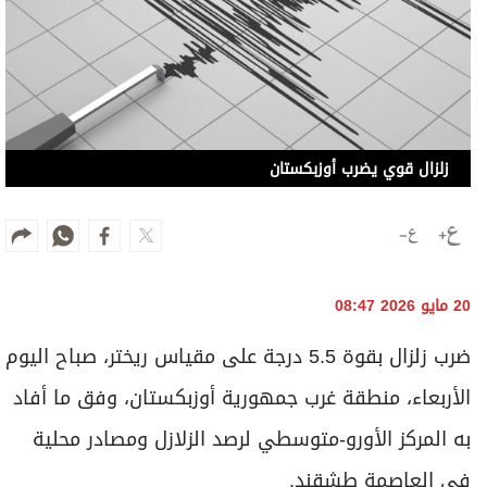
زلزال قوي يضرب أوزبكستان
20 مايو 2026 08:47
ضرب زلزال بقوة 5.5 درجة على مقياس ريختر، صباح اليوم
الأربعاء، منطقة غرب جمهورية أوزبكستان، وفق ما أفاد
به المركز الأورو-متوسطي لرصد الزلازل ومصادر محلية
في العاصمة طشقند.