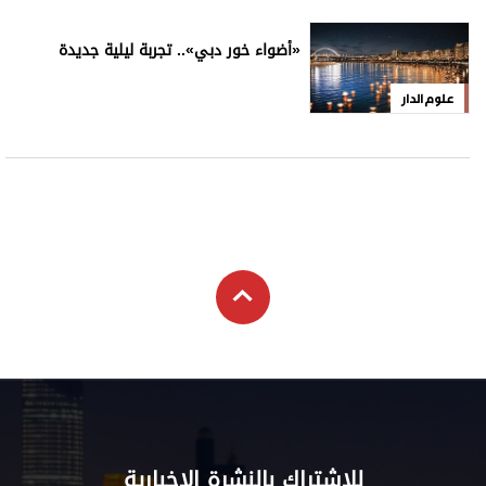
«أضواء خور دبي».. تجربة ليلية جديدة
علوم الدار
للاشتراك بالنشرة الإخبارية