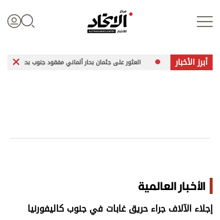
أبرز الأخبار
رقمي
العثور على جثمان بحار ألماني مفقود جنوب بحر إيجه
زيلي
تسجيل الدخول
علوم الدار
الأخبار العالمية
اقتصاد
الأخبار العالمية
الرياضة
إجلاء الآلاف جراء حريق غابات في جنوب كاليفورنيا