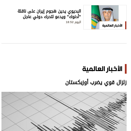
البديوي يدين هجوم إيران على ناقلة
"أدنوك" ويدعو لتحرك دولي عاجل
اليوم 18:52
الأخبار العالمية
الأخبار العالمية
زلزال قوي يضرب أوزبكستان