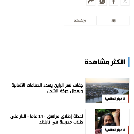
زلزال
أوزبكستان
الأكثر مشاهدة
جفاف نهر الراين يهدد الصناعات الألمانية
ويعطل حركة الشحن
الأخبار العالمية
لحظة إطلاق مراهق «14 عاماً» النار على
طلاب مدرسة في تايلاند
الأخبار العالمية