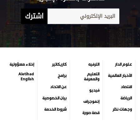
اشترك
علوم الدار
الترفيه
كاريكاتير
إخلاء مسؤولية
التعليم
Aletihad
الأخبار العالمية
برامج
والمعرفة
English
اقتصاد
عن الاتحاد
فيديو
الرياضة
بيان الخصوصية
إنفوجراف
وجهات نظر
شروط الخدمة
قصة صورة