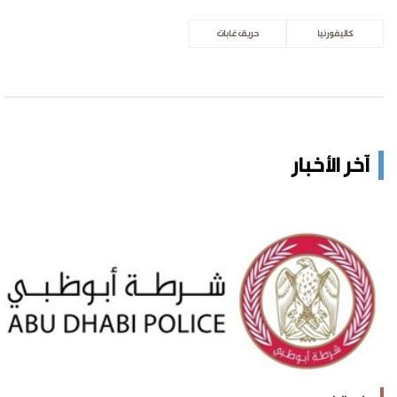
كاليفورنيا
حريق غابات
آخر الأخبار