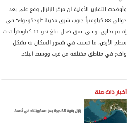
وأوضحت التقارير الأولية أن مركز الزلزال وقع على بعد
حوالي 83 كيلومتراً جنوب شرق مدينة "أوخكودوك" في
إقليم بخارى، وعلى عمق ضحل يبلغ نحو 11 كيلومتراً تحت
سطح الأرض، ما تسبب في شعور السكان به بشكل
واضح في مناطق مختلفة من غرب ووسط البلاد.
أخبار ذات صلة
زلزال بقوة 5.5 درجة يهز «سكوينتنا» في ألاسكا