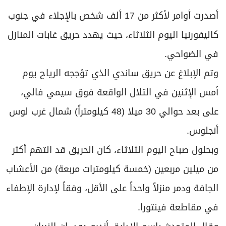
برامج
أصدرت أوامر لأكثر من 17 ألف شخص بالإجلاء في جنوب
عدد اليوم
كاليفورنيا اليوم الثلاثاء، حيث يهدد حريق غابات المنازل
في الضواحي.
مواقيت الصلاة
وتم الإبلاغ عن حريق ساندي الذي تؤججه الرياح يوم
الأحوال الجوية
أمس الإثنين في التلال الواقعة فوق سيمي فالي،
على بعد حوالي 30 ميلا (48 كيلومتراً) شمال غرب لوس
أنجلوس.
وبحلول صباح اليوم الثلاثاء، كان الحريق قد التهم أكثر
من ميلين مربعين (خمسة كيلومترات مربعة) من الأعشاب
الجافة ودمر منزلاً واحداً على الأقل، وفقاً لإدارة الإطفاء
في مقاطعة فينتورا.