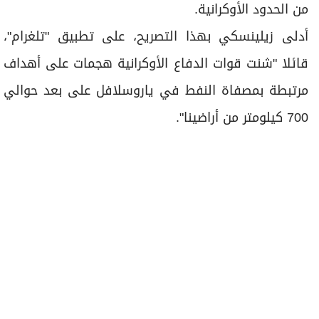
من الحدود الأوكرانية.
أدلى زيلينسكي بهذا التصريح، ​على ‌تطبيق "تلغرام"،
قائلا "شنت قوات الدفاع ⁠الأوكرانية هجمات على أهداف
مرتبطة بمصفاة النفط في ياروسلافل على بعد حوالي
700 كيلومتر من أراضينا".