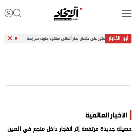
أبرز الأخبار
العثور على جثمان بحار ألماني مفقود جنوب بحر إيجه
زيلينسكي في صرب
تسجيل الدخول
علوم الدار
الأخبار العالمية
اقتصاد
الأخبار العالمية
الرياضة
حصيلة جديدة مرتفعة إثر انفجار داخل منجم في الصين