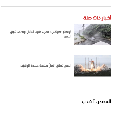
أخبار ذات صلة
الإعصار «دولفين» يضرب جنوب اليابان ويهدد شرق
الصين
الصين تطلق أقماراً صناعية جديدة للإنترنت
المصدر: آ ف ب