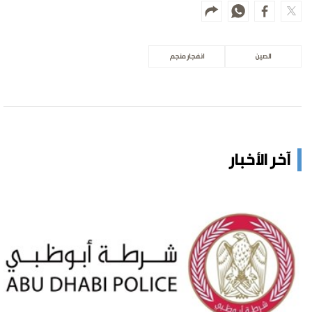
الصين
انفجار منجم
آخر الأخبار