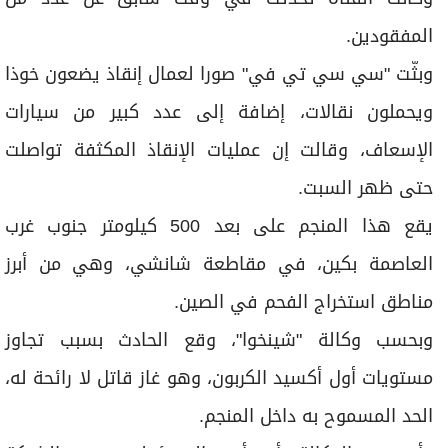
المفقودين.
وبثّت "سي سي تي في" صورا لعمال إنقاذ يضعون خوذا
ويحملون نقالات، إضافة إلى عدد كبير من سيارات
الإسعاف، وقالت إن عمليات الإنقاذ المكثفة تواصلت
حتى ظهر السبت.
يقع هذا المنجم على بعد 500 كيلومتر جنوب غرب
العاصمة بكين، في مقاطعة شانشي، وهي من أبرز
مناطق استخراج الفحم في الصين.
وبحسب وكالة "شينخوا"، وقع الحادث بسبب تجاوز
مستويات أول أكسيد الكربون، وهو غاز قاتل لا رائحة له،
الحد المسموح به داخل المنجم.