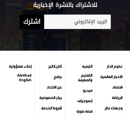
للاشتراك بالنشرة الإخبارية
اشترك
علوم الدار
الترفيه
كاريكاتير
إخلاء مسؤولية
التعليم
Aletihad
الأخبار العالمية
برامج
والمعرفة
English
اقتصاد
عن الاتحاد
فيديو
الرياضة
بيان الخصوصية
إنفوجراف
وجهات نظر
شروط الخدمة
قصة صورة