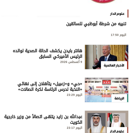
علوم الدار
تنبيه من شرطة أبوظبي للسائقين
اليوم 17:50
هانتر بايدن يكشف الحالة الصحية لوالده
الرئيس الأميركي السابق
9 أغسطس 2026
الأخبار العالمية
«حي» و«زعبيل» يتأهلان إلى نهائي
«النخبة لحرس الرئاسة لكرة الصالات»
اليوم 23:29
الرياضة
عبدالله بن زايد يتلقى اتصالاً من وزير خارجية
الكويت
اليوم 23:17
علوم الدار