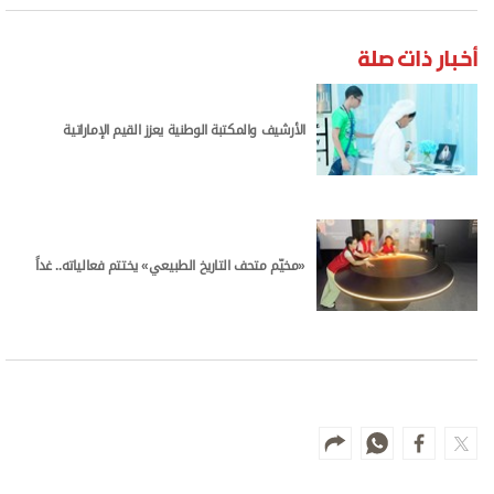
أخبار ذات صلة
الأرشيف والمكتبة الوطنية يعزز القيم الإماراتية
«مخيّم متحف التاريخ الطبيعي» يختتم فعالياته.. غداً