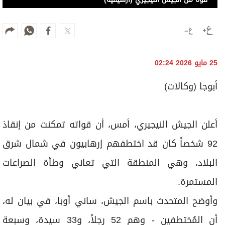
25 مايو 2026 02:24
أبوجا (وكالات)
أعلن الجيش النيجيري، أمس، أن قواته تمكنت من إنقاذ
92 شخصاً كان قد اختطفهم إرهابيون في شمال شرق
البلاد، وهي المنطقة التي تعاني وطأة الصراعات
المستمرة.
وأوضح المتحدث باسم الجيش، ساني أوبا، في بيان له،
أن المُختطفين - وهم 52 رجلاً، و33 سيدة، وسبعة