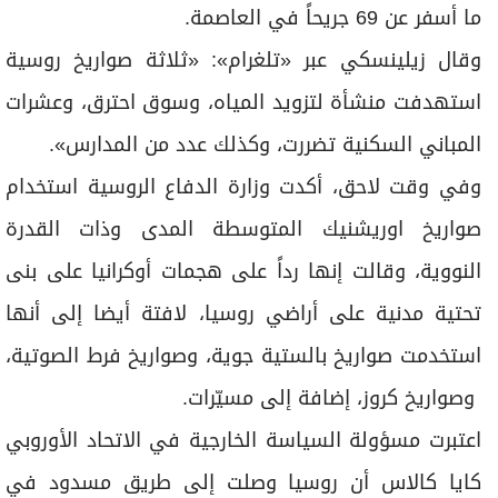
ما أسفر عن 69 جريحاً في العاصمة.
وقال زيلينسكي عبر «تلغرام»: «ثلاثة صواريخ روسية
استهدفت منشأة لتزويد المياه، وسوق احترق، وعشرات
المباني السكنية تضررت، وكذلك عدد من المدارس».
وفي وقت لاحق، أكدت وزارة الدفاع الروسية استخدام
صواريخ اوريشنيك المتوسطة المدى وذات القدرة
النووية، وقالت إنها رداً على هجمات أوكرانيا على بنى
تحتية مدنية على أراضي روسيا، لافتة أيضا إلى أنها
استخدمت صواريخ بالستية جوية، وصواريخ فرط الصوتية،
وصواريخ كروز، إضافة إلى مسيّرات.
اعتبرت مسؤولة السياسة الخارجية في الاتحاد الأوروبي
كايا كالاس أن روسيا وصلت إلى طريق مسدود في