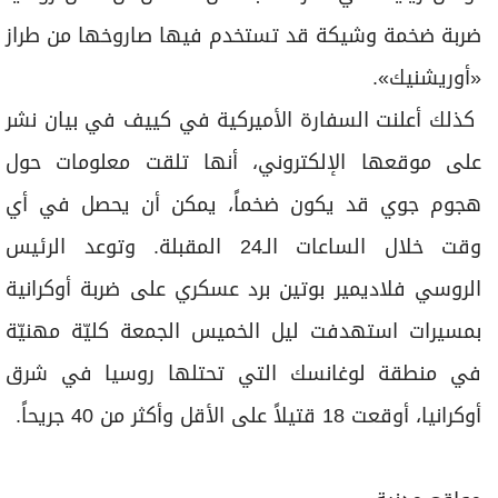
ضربة ضخمة وشيكة قد تستخدم فيها صاروخها من طراز
«أوريشنيك».
كذلك أعلنت السفارة الأميركية في كييف في بيان نشر
على موقعها الإلكتروني، أنها تلقت معلومات حول
هجوم جوي قد يكون ضخماً، يمكن أن يحصل في أي
وقت خلال الساعات الـ24 المقبلة. وتوعد الرئيس
الروسي فلاديمير بوتين برد عسكري على ضربة أوكرانية
بمسيرات استهدفت ليل الخميس الجمعة كليّة مهنيّة
في منطقة لوغانسك التي تحتلها روسيا في شرق
أوكرانيا، أوقعت 18 قتيلاً على الأقل وأكثر من 40 جريحاً.