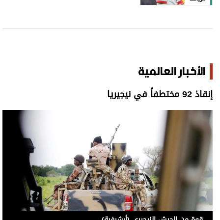
الأخبار العالمية
إنقاذ 92 مختطفاً في نيجيريا
قوة من الجيش النيجيري (أرشيفية)