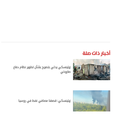
أخبار ذات صلة
زيلينسكي يدلي بتصريح بشأن تطوير نظام دفاع
صاروخي
زيلينسكي: قصفنا مصافي نفط في روسيا