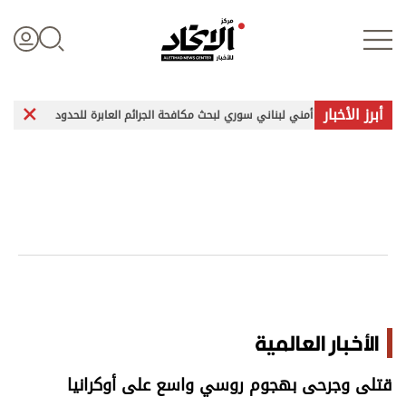
أبرز الأخبار
تماع أمني لبناني سوري لبحث مكافحة الجرائم العابرة للحدود
مصر وقطر تؤ
تسجيل الدخول
علوم الدار
الأخبار العالمية
اقتصاد
الأخبار العالمية
الرياضة
قتلى وجرحى بهجوم روسي واسع على أوكرانيا