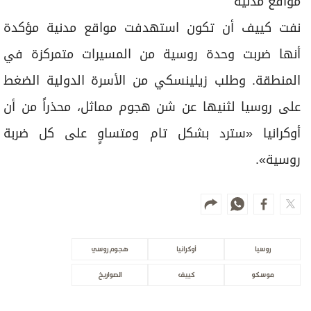
مواقع مدنية
نفت كييف أن تكون استهدفت مواقع مدنية مؤكدة
أنها ضربت وحدة روسية من المسيرات متمركزة في
المنطقة. وطلب زيلينسكي من الأسرة الدولية الضغط
على روسيا لثنيها عن شن هجوم مماثل، محذراً من أن
أوكرانيا «سترد بشكل تام ومتساوٍ على كل ضربة
روسية».
روسيا
أوكرانيا
هجوم روسي
موسكو
كييف
الصواريخ