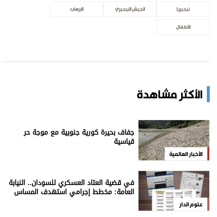
نيجيريا
الجيش النيجيري
الإرهاب
الأطفال
الأكثر مشاهدة
جفاف بحيرة كورية جنوبية مع موجة حر
قياسية
الأخبار العالمية
في قضية العتاد العسكري للسودان.. النيابة
العامة: مخطط إجرامي استهدف المساس
بسيادة الدولة
علوم الدار