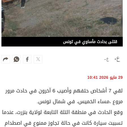
قتلى بحادث مأساوي في تونس
29 مايو 2026 10:41
لقي 7 أشخاص حتفهم وأصيب 6 آخرون في حادث مرور
مروع ،مساء الخميس، في شمال تونس.
وقع الحادث في منطقة التلة التابعة لولاية بنزرت، عندما
تسببت سيارة كانت في حالة تجاوز ممنوع في اصطدام