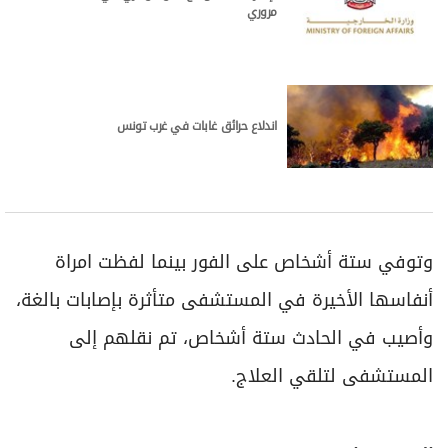
مروري
اندلاع حرائق غابات في غرب تونس
وتوفي ستة أشخاص على الفور بينما لفظت امراة
أنفاسها الأخيرة في المستشفى متأثرة بإصابات بالغة،
وأصيب في الحادث ستة أشخاص، تم نقلهم إلى
المستشفى لتلقي العلاج.