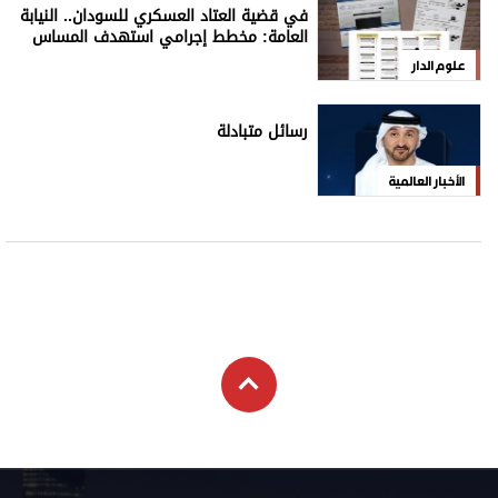
في قضية العتاد العسكري للسودان.. النيابة
العامة: مخطط إجرامي استهدف المساس
بسيادة الدولة
علوم الدار
رسائل متبادلة
الأخبار العالمية