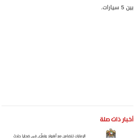
بين 5 سيارات.
أخبار ذات صلة
الإمارات تتضامن مع أنغولا وتعزّي في ضحايا حادث