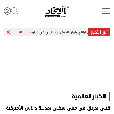
أبرز الأخبار
بة جندي لبناني بنيران الجيش الإسرائيلي في الجنوب
تبادل هجمات بين موس
تسجيل الدخول
علوم الدار
الأخبار العالمية
اقتصاد
الأخبار العالمية
الرياضة
قتلى بحريق في مبنى سكني بمدينة دالاس الأميركية