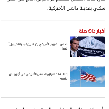
برامج
سكني بمدينة دالاس الأميركية.
عدد اليوم
أخبار ذات صلة
مواقيت الصلاة
الأحوال الجوية
مجلس الشيوخ الأميركي يقر تعيين تود بلانش وزيراً
للعدل
إعفاء قائد الفيلق الخامس الأميركي في أوروبا من
منصبه