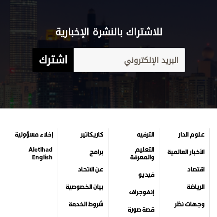
للاشتراك بالنشرة الإخبارية
اشترك
علوم الدار
الترفيه
كاريكاتير
إخلاء مسؤولية
التعليم
Aletihad
الأخبار العالمية
برامج
والمعرفة
English
اقتصاد
عن الاتحاد
فيديو
الرياضة
بيان الخصوصية
إنفوجراف
وجهات نظر
شروط الخدمة
قصة صورة