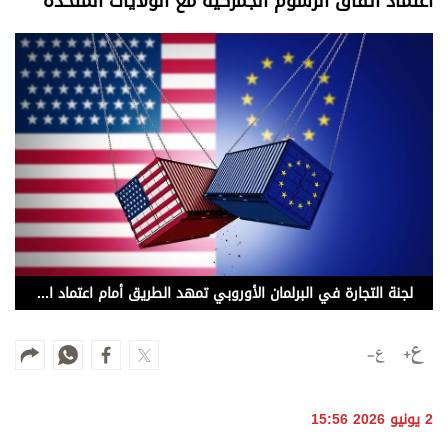
اعتماد اتفاق الرسوم الجمركية مع الولايات المتحدة
وجهات نظر
الترفيه
التعليم والمعرفة
الذكاء الاصطناعي
تغطيات
فيديو
بودكاست
لجنة التجارة في البرلمان الأوروبي تمهد الطريق أمام اعتماد اتفاق الرسوم الجمركية مع الولايات المتحدة
إنفوجراف
قصة صورة
كاريكتير
2 يونيو 2026 15:56