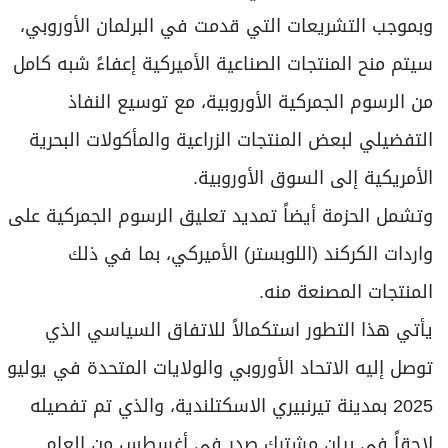
وبموجب التشريعات التي قدمت في البرلمان الأوروبي،
سيتم منح المنتجات الصناعية الأميركية إعفاءً شبه كامل
من الرسوم الجمركية الأوروبية، مع توسيع النفاذ
التفضيلي لبعض المنتجات الزراعية والمأكولات البحرية
الأمريكية إلى السوق الأوروبية.
وتشمل الحزمة أيضاً تمديد تعليق الرسوم الجمركية على
واردات الكركند (اللوبستر) الأميركي، بما في ذلك
المنتجات المصنعة منه.
يأتي هذا التطور استكمالاً للاتفاق السياسي الذي
توصل إليه الاتحاد الأوروبي والولايات المتحدة في يوليو
2025 بمدينة تيرنبيري الاسكتلندية، والذي تم تفصيله
لاحقاً في بيان مشترك صدر في أغسطس من العام