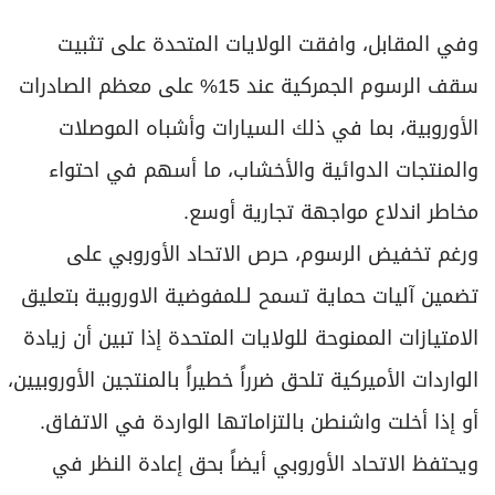
وفي المقابل، وافقت الولايات المتحدة على تثبيت
سقف الرسوم الجمركية عند 15% على معظم الصادرات
الأوروبية، بما في ذلك السيارات وأشباه الموصلات
والمنتجات الدوائية والأخشاب، ما أسهم في احتواء
مخاطر اندلاع مواجهة تجارية أوسع.
ورغم تخفيض الرسوم، حرص الاتحاد الأوروبي على
تضمين آليات حماية تسمح لـلمفوضية الاوروبية بتعليق
الامتيازات الممنوحة للولايات المتحدة إذا تبين أن زيادة
الواردات الأميركية تلحق ضرراً خطيراً بالمنتجين الأوروبيين،
أو إذا أخلت واشنطن بالتزاماتها الواردة في الاتفاق.
ويحتفظ الاتحاد الأوروبي أيضاً بحق إعادة النظر في