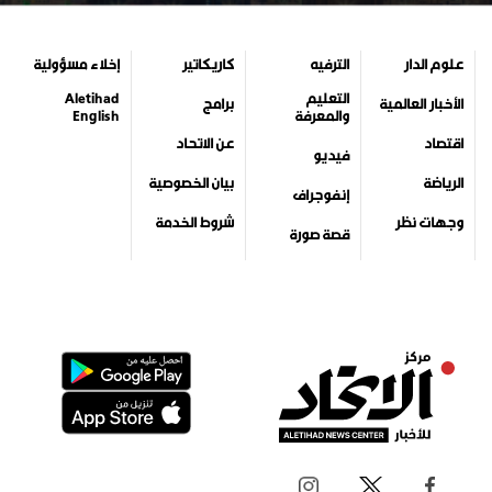
علوم الدار
الترفيه
كاريكاتير
إخلاء مسؤولية
التعليم
Aletihad
الأخبار العالمية
برامج
والمعرفة
English
اقتصاد
عن الاتحاد
فيديو
الرياضة
بيان الخصوصية
إنفوجراف
وجهات نظر
شروط الخدمة
قصة صورة