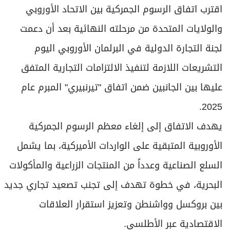
برامج
اقترب اتفاق الرسوم الجمركية بين الاتحاد الأوروبي
عدد اليوم
والولايات المتحدة من مرحلته النهائية بعد أن دعمت
لجنة التجارة الدولية في البرلمان الأوروبي اليوم
التشريعات اللازمة لتنفيذ الالتزامات التجارية المتفق
مواقيت الصلاة
عليها بين الجانبين ضمن اتفاق "تيرنبيري" المبرم عام
الأحوال الجوية
2025.
يهدف الاتفاق إلى إلغاء معظم الرسوم الجمركية
الأوروبية المتبقية على الواردات الأميركية، بما يشمل
السلع الصناعية وعدداً من المنتجات الزراعية والمأكولات
البحرية، في خطوة تهدف إلى تجنب تصعيد تجاري جديد
بين بروكسل وواشنطن وتعزيز استقرار العلاقات
الاقتصادية عبر الأطلسي.