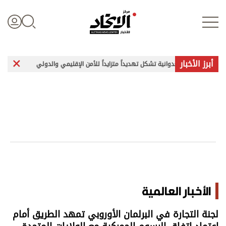
أبرز الأخبار
ران العدوانية تشكل تهديداً متزايداً للأمن الإقليمي والدولي
غارات وتفجيرا
تسجيل الدخول
علوم الدار
الأخبار العالمية
اقتصاد
الأخبار العالمية
الرياضة
لجنة التجارة في البرلمان الأوروبي تمهد الطريق أمام