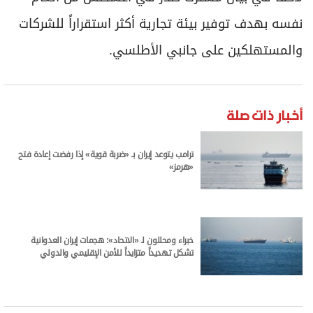
نفسه بهدف توفير بيئة تجارية أكثر استقراراً للشركات
والمستهلكين على جانبي الأطلسي.
أخبار ذات صلة
ترامب يتوعد إيران بـ «ضربة قوية» إذا رفضت إعادة فتح
«هرمز»
خبراء ومحللون لـ «الاتحاد»: هجمات إيران العدوانية
تشكل تهديداً متزايداً للأمن الإقليمي والدولي