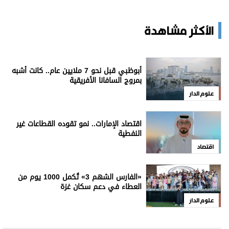
الأكثر مشاهدة
أبوظبي قبل نحو 7 ملايين عام.. كانت أشبه
بمروج السافانا الأفريقية
علوم الدار
اقتصاد الإمارات.. نمو تقوده القطاعات غير
النفطية
اقتصاد
«الفارس الشهم 3» تُكمل 1000 يوم من
العطاء في دعم سكان غزة
علوم الدار