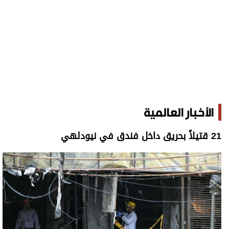
الأخبار العالمية
21 قتيلاً بحريق داخل فندق في نيودلهي
21 قتيلاً بحريق داخل فندق في نيودلهي