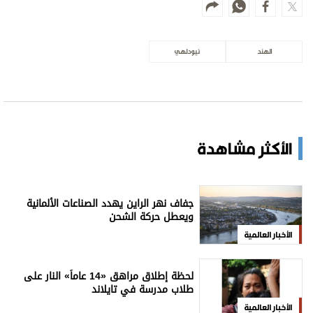
الأخبار العالمية
«أضواء خور دبي».. تجربة ليلية جديدة
علوم الدار