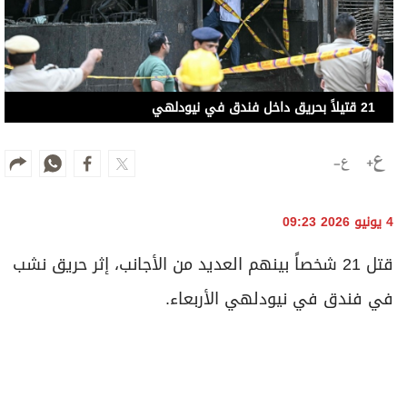
4 يونيو 2026 09:23
قتل 21 شخصاً بينهم العديد من الأجانب، إثر حريق نشب
في فندق في نيودلهي الأربعاء.
أخبار ذات صلة
حصيلة جديدة لضحايا فيضانات شمال شرق الهند