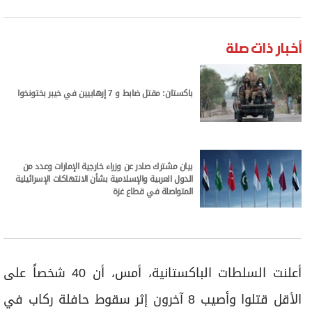
برامج
عدد اليوم
أخبار ذات صلة
مواقيت الصلاة
باكستان: مقتل ضابط و 7 إرهابيين في خيبر بختونخوا
الأحوال الجوية
بيان مشترك صادر عن وزراء خارجية الإمارات وعدد من
الدول العربية والإسلامية بشأن الانتهاكات الإسرائيلية
المتواصلة في قطاع غزة
أعلنت السلطات الباكستانية، أمس، أن 40 شخصاً على
الأقل قتلوا وأصيب 8 آخرون إثر سقوط حافلة ركاب في