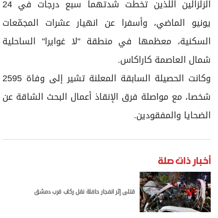
الزلزالين اللذين تخطت شدتهما سبع درجات في 24
يونيو الماضي، وأسفرا عن انهيار عشرات المجمّعات
السكنية، معظمها في منطقة "لا غوايرا" الساحلية
شمال العاصمة كاراكاس.
وكانت الحصيلة السابقة المعلنة تشير إلى وفاة 2595
شخصا، مع مواصلة فرق الإنقاذ أعمال البحث الشاقة عن
الضحايا والمفقودين.
أخبار ذات صلة
قتلى إثر انفجار حافلة نقل ركاب قرب دمشق