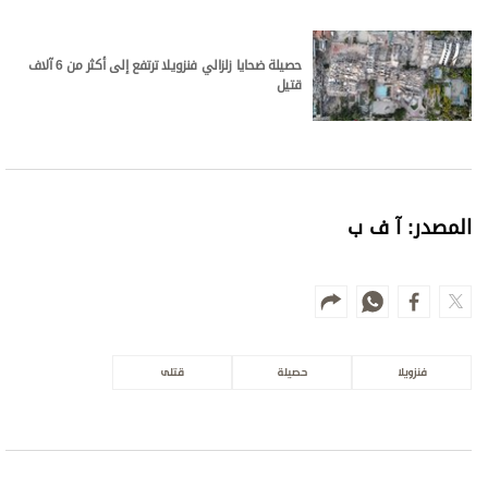
حصيلة ضحايا زلزالي فنزويلا ترتفع إلى أكثر من 6 آلاف
قتيل
المصدر: آ ف ب
فنزويلا
حصيلة
قتلى