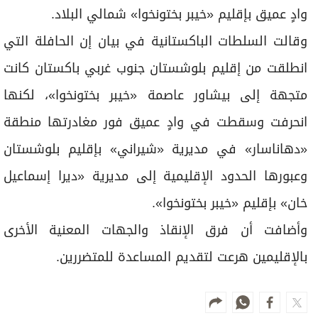
وادٍ عميق بإقليم «خيبر بختونخوا» شمالي البلاد.
وقالت السلطات الباكستانية في بيان إن الحافلة التي
انطلقت من إقليم بلوشستان جنوب غربي باكستان كانت
متجهة إلى بيشاور عاصمة «خيبر بختونخوا»، لكنها
انحرفت وسقطت في وادٍ عميق فور مغادرتها منطقة
«دهاناسار» في مديرية «شيراني» بإقليم بلوشستان
وعبورها الحدود الإقليمية إلى مديرية «ديرا إسماعيل
خان» بإقليم «خيبر بختونخوا».
وأضافت أن فرق الإنقاذ والجهات المعنية الأخرى
بالإقليمين هرعت لتقديم المساعدة للمتضررين.