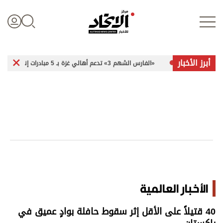
أبرز الأخبار
«الفارس الشهم 3» تدعم أهالي غزة بـ 5 مبادرات إنسانية
د
تسجيل الدخول
علوم الدار
الأخبار العالمية
اقتصاد
الأخبار العالمية
الرياضة
40 قتيلاً على الأقل إثر سقوط حافلة بوادٍ عميق في