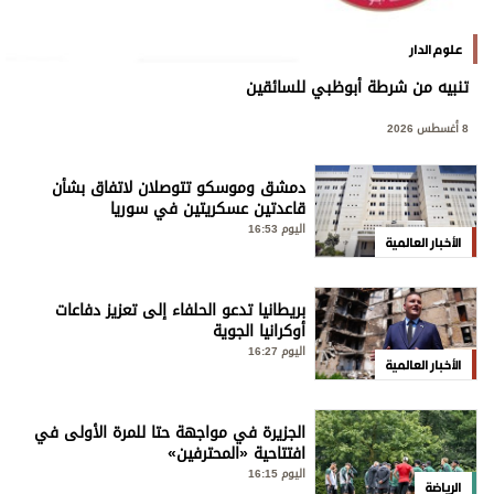
علوم الدار
تنبيه من شرطة أبوظبي للسائقين
8 أغسطس 2026
دمشق وموسكو تتوصلان لاتفاق بشأن
قاعدتين عسكريتين في سوريا
اليوم 16:53
الأخبار العالمية
بريطانيا تدعو الحلفاء إلى تعزيز دفاعات
أوكرانيا الجوية
اليوم 16:27
الأخبار العالمية
الجزيرة في مواجهة حتا للمرة الأولى في
افتتاحية «المحترفين»
اليوم 16:15
الرياضة