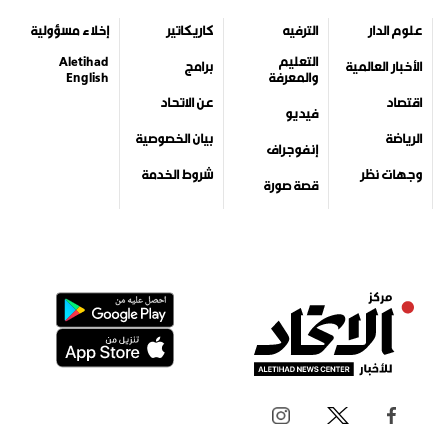
علوم الدار
الترفيه
كاريكاتير
إخلاء مسؤولية
التعليم
Aletihad
الأخبار العالمية
برامج
والمعرفة
English
اقتصاد
عن الاتحاد
فيديو
الرياضة
بيان الخصوصية
إنفوجراف
وجهات نظر
شروط الخدمة
قصة صورة