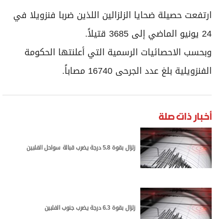
برامج
ارتفعت حصيلة ضحايا الزلزالين اللذين ضربا فنزويلا في
عدد اليوم
24 يونيو الماضي إلى 3685 قتيلاً.
وبحسب الاحصائيات الرسمية التي أعلنتها الحكومة
مواقيت الصلاة
الفنزويلية بلغ عدد الجرحى 16740 مصاباً.
الأحوال الجوية
أخبار ذات صلة
زلزال بقوة 5.8 درجة يضرب قبالة سواحل الفلبين
زلزال بقوة 6.3 درجة يضرب جنوب الفلبين