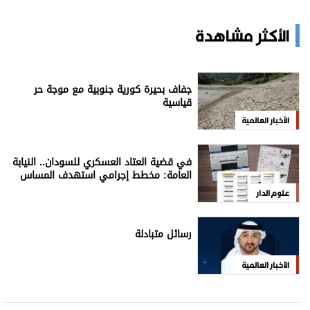
الأكثر مشاهدة
جفاف بحيرة كورية جنوبية مع موجة حر
قياسية
الأخبار العالمية
في قضية العتاد العسكري للسودان.. النيابة
العامة: مخطط إجرامي استهدف المساس
بسيادة الدولة
علوم الدار
رسائل متبادلة
الأخبار العالمية