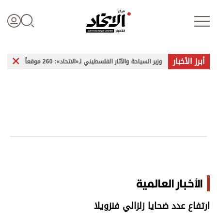
أبرز الأخبار
وزير السياحة والآثار الفلسطيني لـ«الاتحاد»: 260 موقعاً أثرياً في غزة تعرضت للضرر
تسجيل الدخول
علوم الدار
الأخبار العالمية
اقتصاد
الأخبار العالمية
الرياضة
ارتفاع عدد ضحايا زلزالي فنزويلا