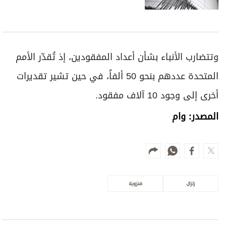
وتتضارب الأنباء بشأن أعداد المفقودين، إذ تُقدّر الأمم
المتحدة عددهم بنحو 50 ألفاً، في حين تشير تقديرات
أخرى إلى وجود 10 آلاف مفقود.
المصدر: وام
زلزال
فنزويلا