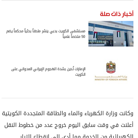
أخبار ذات صلة
مستشفى الكويت بدبي ينشر ملحقاً بحثياً محكماً يضم
50 ملخصاً علمياً
الإمارات تُدين بشدة الهجوم الإيراني العدواني على
الكويت
وكانت وزارة الكهرباء والماء والطاقة المتجددة الكويتية
أعلنت في وقت سابق اليوم خروج عدد من خطوط النقل
الكهربائية من الخدمة مما أدى إلى انقطاع التيار