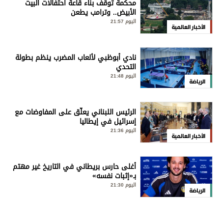
محكمة توقف بناء قاعة احتفالات البيت
الأبيض.. وترامب يطعن
اليوم 21:57
الأخبار العالمية
نادي أبوظبي لألعاب المضرب ينظم بطولة
التحدي
اليوم 21:48
الرياضة
الرئيس اللبناني يعلّق على المفاوضات مع
إسرائيل في إيطاليا
اليوم 21:36
الأخبار العالمية
أغلى حارس بريطاني في التاريخ غير مهتم
بـ«إثبات نفسه»
اليوم 21:30
الرياضة