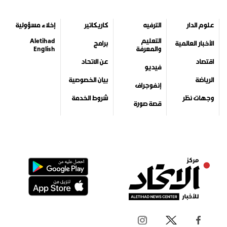
علوم الدار
الترفيه
كاريكاتير
إخلاء مسؤولية
التعليم
Aletihad
الأخبار العالمية
برامج
والمعرفة
English
اقتصاد
عن الاتحاد
فيديو
الرياضة
بيان الخصوصية
إنفوجراف
وجهات نظر
شروط الخدمة
قصة صورة