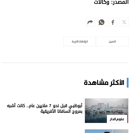
المصدر: وكالات
الصين
انزلاقات التربة
الأكثر مشاهدة
أبوظبي قبل نحو 7 ملايين عام.. كانت أشبه
بمروج السافانا الأفريقية
علوم الدار