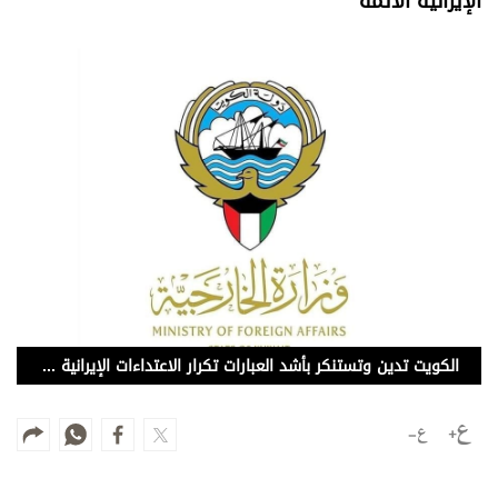
الإيرانية الآثمة
وجهات نظر
الترفيه
التعليم والمعرفة
الذكاء الاصطناعي
تغطيات
فيديو
بودكاست
إنفوجراف
الكويت تدين وتستنكر بأشد العبارات تكرار الاعتداءات الإيرانية الآثمة
قصة صورة
كاريكتير