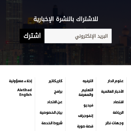
للاشتراك بالنشرة الإخبارية
اشترك
علوم الدار
الترفيه
كاريكاتير
إخلاء مسؤولية
التعليم
Aletihad
الأخبار العالمية
برامج
والمعرفة
English
اقتصاد
عن الاتحاد
فيديو
الرياضة
بيان الخصوصية
إنفوجراف
وجهات نظر
شروط الخدمة
قصة صورة