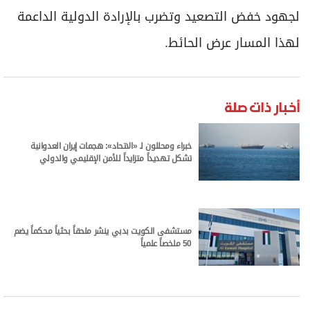
لجهود خفض التصعيد وتضرب بالإرادة الدولية الداعمة
لهذا المسار عرض الحائط.
أخبار ذات صلة
خبراء ومحللون لـ «الاتحاد»: هجمات إيران العدوانية
تشكل تهديداً متزايداً للأمن الإقليمي والدولي
مستشفى الكويت بدبي ينشر ملحقاً بحثياً محكماً يضم
50 ملخصاً علمياً