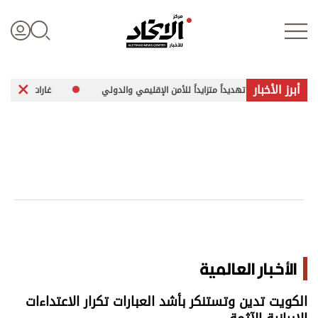
أبرز الأخبار
ة تشكل تهديداً متزايداً للأمن الإقليمي والدولي
غارات وتفجيرات إسرائيلية
تسجيل الدخول
علوم الدار
الأخبار العالمية
اقتصاد
الأخبار العالمية
الرياضة
الكويت تدين وتستنكر بأشد العبارات تكرار الاعتداءات