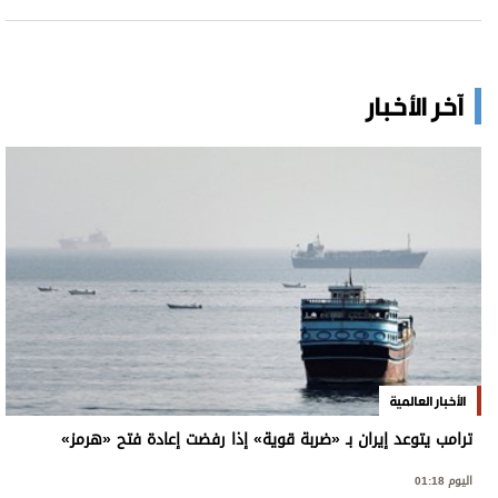
آخر الأخبار
الأخبار العالمية
ترامب يتوعد إيران بـ «ضربة قوية» إذا رفضت إعادة فتح «هرمز»
اليوم 01:18