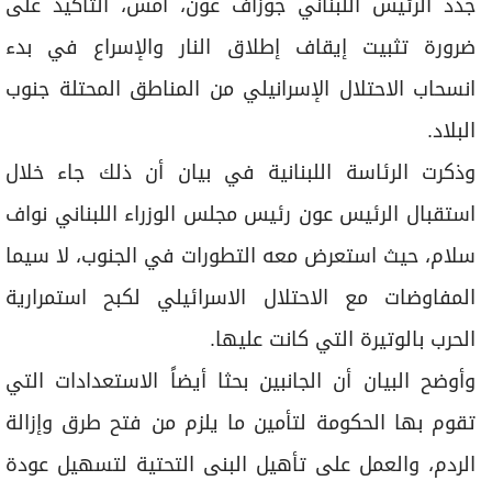
جدد الرئيس اللبناني جوزاف عون، أمس، التاكيد على
ضرورة تثبيت إيقاف إطلاق النار والإسراع في بدء
انسحاب الاحتلال الإسرانيلي من المناطق المحتلة جنوب
البلاد.
وذكرت الرئاسة اللبنانية في بيان أن ذلك جاء خلال
استقبال الرئيس عون رئيس مجلس الوزراء اللبناني نواف
سلام، حيث استعرض معه التطورات في الجنوب، لا سيما
المفاوضات مع الاحتلال الاسرائيلي لكبح استمرارية
الحرب بالوتيرة التي كانت عليها.
وأوضح البيان أن الجانبين بحثا أيضاً الاستعدادات التي
تقوم بها الحكومة لتأمين ما يلزم من فتح طرق وإزالة
الردم، والعمل على تأهيل البنى التحتية لتسهيل عودة