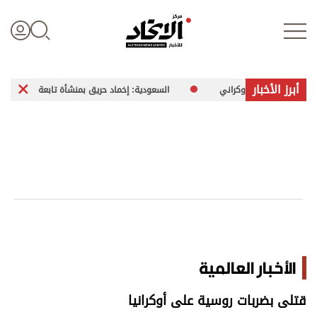
أبرز الأخبار
سي أوكراني
السعودية: إخماد حريق بمنشأة تابعة لـ«أرامكو»
«
تسجيل الدخول
علوم الدار
الأخبار العالمية
اقتصاد
الأخبار العالمية
الرياضة
قتلى بضربات روسية على أوكرانيا