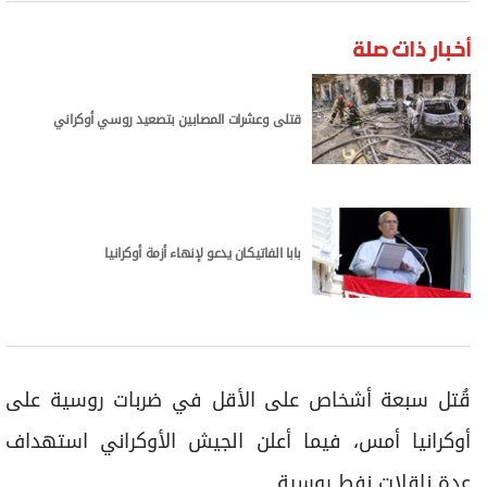
برامج
عدد اليوم
أخبار ذات صلة
قتلى وعشرات المصابين بتصعيد روسي أوكراني
مواقيت الصلاة
الأحوال الجوية
بابا الفاتيكان يدعو لإنهاء أزمة أوكرانيا
قُتل سبعة أشخاص على الأقل في ضربات روسية على
أوكرانيا أمس، فيما أعلن الجيش الأوكراني استهداف
عدة ناقلات نفط روسية.