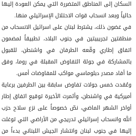
السكان إلى المناطق المتضررة التي يمكن العودة إليها
حالياً وبعد انسحاب قوات الاحتلال الإسرائيلي منها.
في غضون ذلك، يشترط لبنان على اسرائيل الانسحاب من
منطقتين تجريبيتين في جنوب البلاد، تطبيقاً لمضمون
اتفاق إطاري وقّعه الطرفان في واشنطن، للقبول
بالمشاركة في جولة التفاوض المقبلة في روما، وفق
ما أفاد مصدر دبلوماسي مواكب للمفاوضات أمس.
وعُقدت خمس جولات تفاوض سابقة بين الطرفين برعاية
أميركية في واشنطن، وأثمرت الأخيرة توقيع اتفاق إطار
أواخر الشهر الماضي، نصّ خصوصاً على نزع سلاح حزب
الله وانسحاب إسرائيلي تدريجي من الأراضي التي توغلت
إليها في جنوب لبنان وانتشار الجيش اللبناني بدءاً من