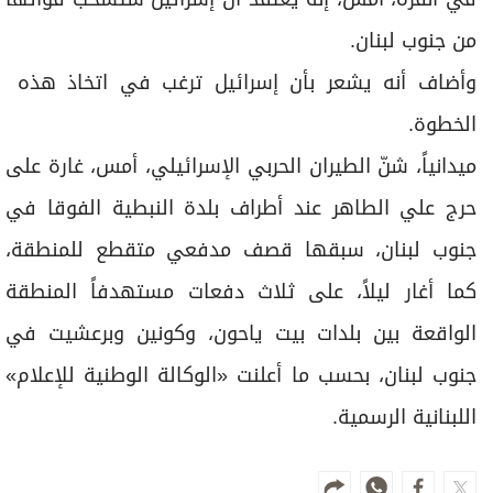
‌من جنوب ​لبنان.
وأضاف أنه ​يشعر ‌بأن ⁠إسرائيل ‌ترغب ‌في ⁠اتخاذ هذه ​
الخطوة.
ميدانياً، شنّ الطيران الحربي الإسرائيلي، أمس، غارة على
حرج علي الطاهر عند أطراف بلدة النبطية الفوقا في
جنوب لبنان، سبقها قصف مدفعي متقطع للمنطقة،
كما أغار ليلاً، على ثلاث دفعات مستهدفاً المنطقة
الواقعة بين بلدات بيت ياحون، وكونين وبرعشيت في
جنوب لبنان، بحسب ما أعلنت «الوكالة الوطنية للإعلام»
اللبنانية الرسمية.