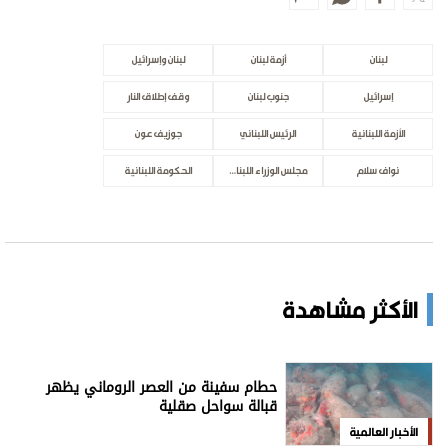
لبنان
أزمة لبنان
لبنان وإسرائيل
إسرائيل
جنوب لبنان
وقف إطلاق النار
الأزمة اللبنانية
الرئيس اللبناني
جوزيف عون
نواف سلام
مجلس الوزراء اللبناني
الحكومة اللبنانية
الأكثر مشاهدة
حطام سفينة من العصر الروماني يظهر
قبالة سواحل صقلية
الأخبار العالمية