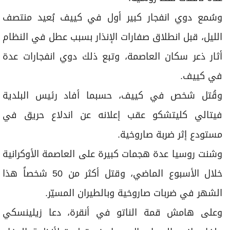
وسُمع دوي انفجار كبير أول في كييف بُعيد منتصف
الليل، قبل انطلاق صفارات الإنذار بسبب عطل في النظام
أثار ذعر سكان العاصمة، وتبع ذلك دوي انفجارات عدة
في كييف.
وقُتل شخص في كييف، حسبما أفاد رئيس البلدية
فيتالي كليتشكو عقب إعلانه عن اندلاع حريق في
مستودع إثر ضربة صاروخية.
وشنت روسيا عدة هجمات كبيرة على العاصمة الأوكرانية
خلال الأسبوع الماضي، وقتل أكثر من 50 شخصاً هذا
الشهر في ضربات صاروخية وبالطيران المسيّر.
وعلى هامش قمة الناتو في أنقرة، دعا زيلينسكي