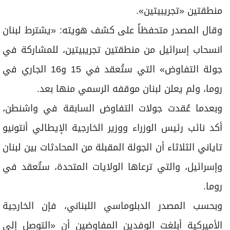
منطقتين «تجريبيتين».
وقال المصدر متحفظاً على كشف هويته: «يشترط لبنان
انسحاب إسرائيل من منطقتين تجريبيتين، للمشاركة في
جولة التفاوض» التي ستُعقد في 15 و16 الجاري في
روما، ولم يعلن لبنان موقفه الرسمي منها بعد.
وبعدما عُقدت جولات التفاوض السابقة في واشنطن،
أكد نائب رئيس الوزراء ووزير الخارجية الإيطالي أنتونيو
تاياني الثلاثاء أن الجولة المقبلة من المحادثات بين لبنان
وإسرائيل، والتي ترعاها الولايات المتحدة، ستُعقد في
روما.
وبحسب المصدر الدبلوماسي اللبناني، فإن الخارجية
الأميركية أبلغت الوفدين المفاوضين أن «التوصل إلى