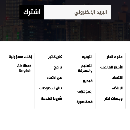
اشترك
علوم الدار
الترفيه
كاريكاتير
إخلاء مسؤولية
التعليم
Aletihad
الأخبار العالمية
برامج
والمعرفة
English
اقتصاد
عن الاتحاد
فيديو
الرياضة
بيان الخصوصية
إنفوجراف
وجهات نظر
شروط الخدمة
قصة صورة