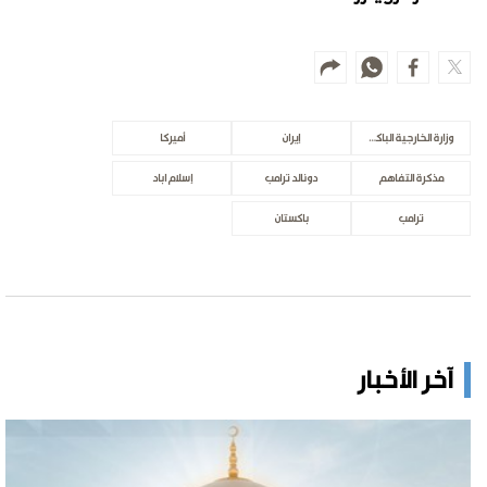
وزارة الخارجية الباكستانية
إيران
أميركا
مذكرة التفاهم
دونالد ترامب
إسلام اباد
ترامب
باكستان
آخر الأخبار