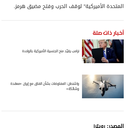
المتحدة الأميركية" لوقف الحرب وفتح مضيق هرمز.
أخبار ذات صلة
ترامب يقيّد منح الجنسية الأميركية بالولادة
واشنطن: المفاوضات بشأن اتفاق مع إيران «معقدة
وشائكة»
المصدر: رويترز