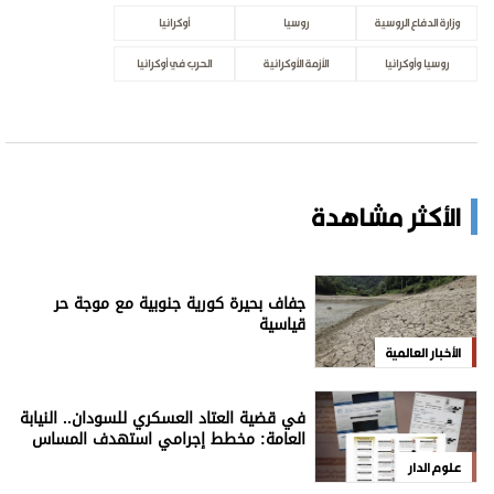
وزارة الدفاع الروسية
روسيا
أوكرانيا
روسيا وأوكرانيا
الأزمة الأوكرانية
الحرب في أوكرانيا
الأكثر مشاهدة
جفاف بحيرة كورية جنوبية مع موجة حر
قياسية
الأخبار العالمية
في قضية العتاد العسكري للسودان.. النيابة
العامة: مخطط إجرامي استهدف المساس
بسيادة الدولة
علوم الدار