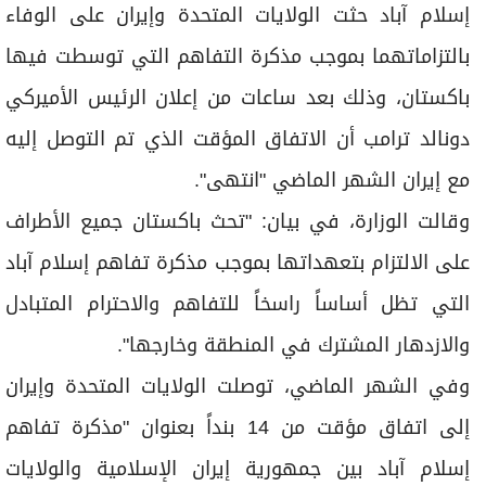
برامج
إسلام آباد حثت الولايات المتحدة وإيران على الوفاء
عدد اليوم
بالتزاماتهما بموجب مذكرة التفاهم التي توسطت فيها
باكستان، وذلك بعد ساعات من إعلان الرئيس الأميركي
دونالد ترامب أن الاتفاق المؤقت الذي تم التوصل إليه
مواقيت الصلاة
مع إيران الشهر الماضي "انتهى".
الأحوال الجوية
وقالت الوزارة، في بيان: "تحث باكستان جميع الأطراف
على الالتزام بتعهداتها بموجب مذكرة تفاهم إسلام آباد
التي تظل أساساً راسخاً للتفاهم والاحترام المتبادل
والازدهار المشترك في المنطقة وخارجها".
وفي الشهر الماضي، توصلت الولايات المتحدة وإيران
إلى اتفاق مؤقت من 14 بنداً بعنوان "مذكرة تفاهم
إسلام آباد بين جمهورية إيران الإسلامية والولايات