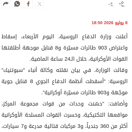
8 يوليو 2026 18:50
أعلنت وزارة الدفاع الروسية، اليوم الأربعاء، إسقاط
واعتراض 903 طائرات مسيّرة و8 قنابل موجهة أطلقتها
القوات الأوكرانية، خلال الـ24 ساعة الماضية.
وقالت الوزارة، في بيان نقلته وكالة أنباء "سبوتنيك"
الروسية: "أسقطت أنظمة الدفاع الجوي 8 قنابل جوية
موجّهة و903 طائرات مسيّرة أوكرانية".
وأضافت: "حسّنت وحدات من قوات مجموعة المركز،
مواقعها التكتيكية، وخسرت القوات المسلحة الأوكرانية
أكثر من 360 جندياً، و3 مركبات قتالية مدرعة و7 سيارات،