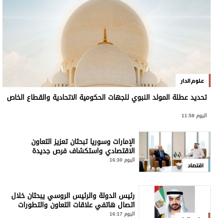
علوم الدار
تحديد عطلة المولد النبوي للجهات الحكومية الاتحادية والقطاع الخاص
اليوم 11:58
الإمارات وسوريا تبحثان تعزيز التعاون
الاقتصادي واستكشاف فرص جديدة
اليوم 16:30
اقتصاد
رئيس الدولة والرئيس الروسي يبحثان خلال
اتصال هاتفي علاقات التعاون والتطورات
الإقليمية والدولية
اليوم 16:17