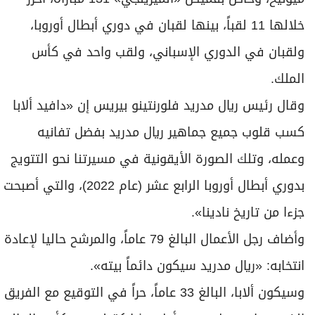
خلالها 11 لقباً، بينها لقبان في دوري أبطال أوروبا،
ولقبان في الدوري الإسباني، ولقب واحد في كأس
الملك.
وقال رئيس ريال مدريد فلورنتينو بيريس إن «دافيد ألابا
كسب قلوب جميع جماهير ريال مدريد بفضل تفانيه
وعمله، وتلك الصورة الأيقونية في مسيرتنا نحو التتويج
بدوري أبطال أوروبا الرابع عشر (عام 2022)، والتي أصبحت
جزءا من تاريخ نادينا».
وأضاف رجل الأعمال البالغ 79 عاماً، والمرشح حاليا لإعادة
انتخابه: «ريال مدريد سيكون دائماً بيته».
وسيكون ألابا، البالغ 33 عاماً، حراً في التوقيع مع الفريق