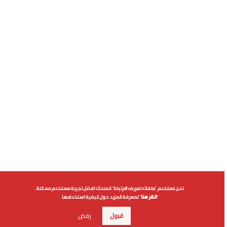
نحن نستخدم "ملفات تعريف الارتباط" لنمنحك افضل تجربة مستخدم ممكنة.
"
انقر هنا
" لمعرفة المزيد حول كيفية استخدامها
قبول
رفض