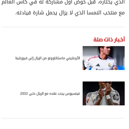
الذي يختاره، قبل خوض أول مشاركة له في كأس العالم
مع منتخب النمسا الذي لا يزال يحمل شارة قيادته.
أخبار ذات صلة
الأرجنتيني ماستانتوونو من الريال إلى فيورنتينا
فينسيوس يجدد عقده مع الريال حتى 2032