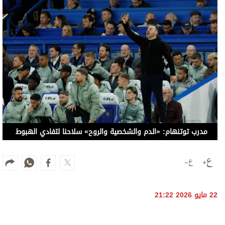
مدرب توتنهام: «الدم والشخصية والروح» سلاحنا لتفادي الهبوط
22 مايو 2026 21:22