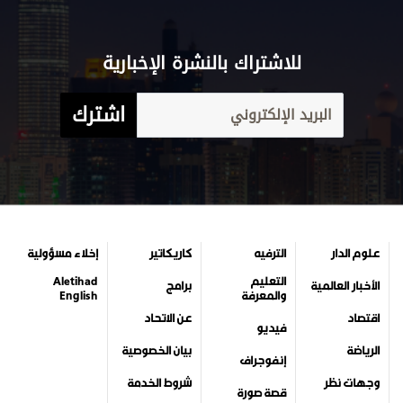
للاشتراك بالنشرة الإخبارية
اشترك
علوم الدار
الترفيه
كاريكاتير
إخلاء مسؤولية
التعليم
Aletihad
الأخبار العالمية
برامج
والمعرفة
English
اقتصاد
عن الاتحاد
فيديو
الرياضة
بيان الخصوصية
إنفوجراف
وجهات نظر
شروط الخدمة
قصة صورة