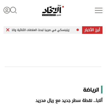
أبرز الأخبار
جه
زيلينسكي في صربيا لبحث العلاقات الثنائية والتعاون الأمني
تسجيل الدخول
علوم الدار
الأخبار العالمية
اقتصاد
الرياضة
الرياضة
ألابا.. نقطة سطر جديد مع ريال مدريد