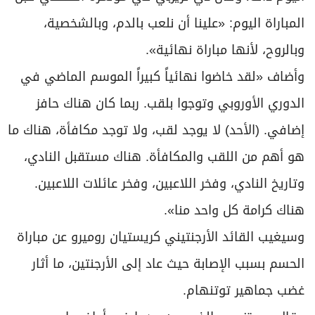
المباراة اليوم: «علينا أن نلعب بالدم، وبالشخصية،
وبالروح، لأنها مباراة نهائية».
وأضاف «لقد خاضوا نهائياً كبيراً الموسم الماضي في
الدوري الأوروبي وتوجوا بلقب. ربما كان هناك حافز
إضافي. (الأحد) لا يوجد لقب، ولا توجد مكافأة، هناك ما
هو أهم من اللقب والمكافأة. هناك مستقبل النادي،
وتاريخ النادي، وفخر اللاعبين، وفخر عائلات اللاعبين.
هناك كرامة كل واحد منا».
وسيغيب القائد الأرجنتيني كريستيان روميرو عن مباراة
الحسم بسبب الإصابة حيث عاد إلى الأرجنتين، ما أثار
غضب جماهير توتنهام.