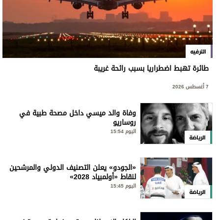
الترفيه
طائرة تهبط اضطراريا بسبب رائحة غريبة
7 أغسطس 2026
وفاة والد ميسي داخل مصحة طبية في
روساريو
اليوم 15:54
الرياضة
«الجودو» يعلن التصنيف الدولي والمرشحين
لنقاط «أولمبياد 2028»
اليوم 15:45
الرياضة