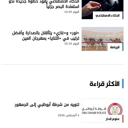
الذكاء الاصطناعي يقود خطوة جديدة نحو
استعادة البصر جزئياً
اليوم 15:25
الذكاء الاصطناعي
«نور» و«غازي» يتألقان بالصدارة وأفضل
ترتيب في «الثنايا» بمهرجان العين
اليوم 15:15
الرياضة
الأكثر قراءة
تنويه من شرطة أبوظبي إلى الجمهور
3 أغسطس 2026
علوم الدار