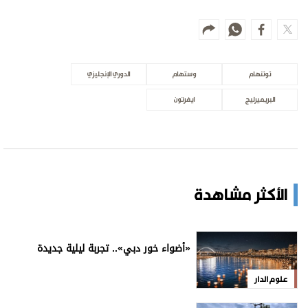
توتنهام
وستهام
الدوري الإنجليزي
البريميرليج
ايفرتون
الأكثر مشاهدة
«أضواء خور دبي».. تجربة ليلية جديدة
علوم الدار