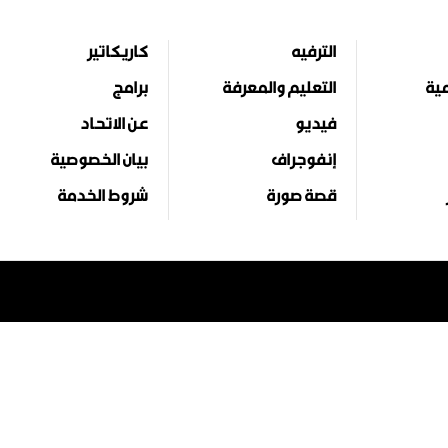
الترفيه
كاريكاتير
مية
التعليم والمعرفة
برامج
فيديو
عن الاتحاد
إنفوجراف
بيان الخصوصية
قصة صورة
شروط الخدمة