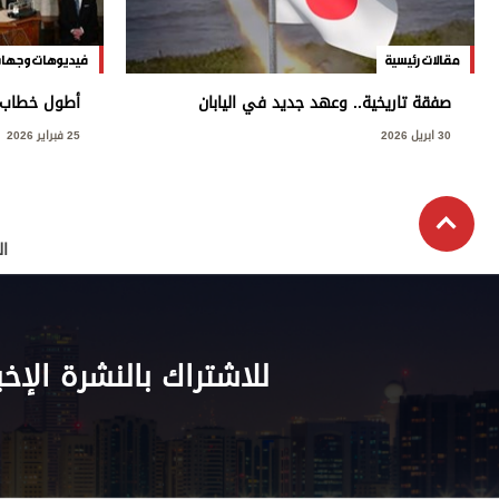
مقالات رئيسية
فيديوهات وجهات
صفقة تاريخية.. وعهد جديد في اليابان
أطول خطاب «
30 ابريل 2026
25 فبراير 2026
ال
للاشتراك بالنشرة الإخب