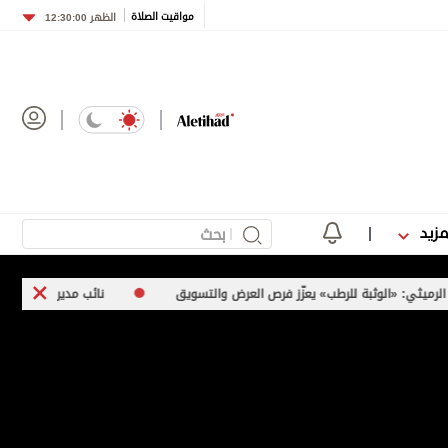
مواقيت الصلاة
الظهر
12:30:00
مزيد
ب» يعزّز فرص العرض والتسويق
نائب مدير إدارة الأمن الرقمي بوزارة الداخل