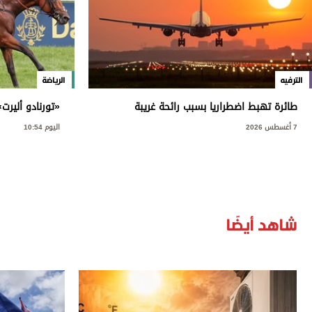
الترفيه
الرياضة
طائرة تهبط اضطراريا بسبب رائحة غريبة
«تورنادو أليرت
ألمانيا
7 أغسطس 2026
اليوم 10:54
شاهد أيضًا