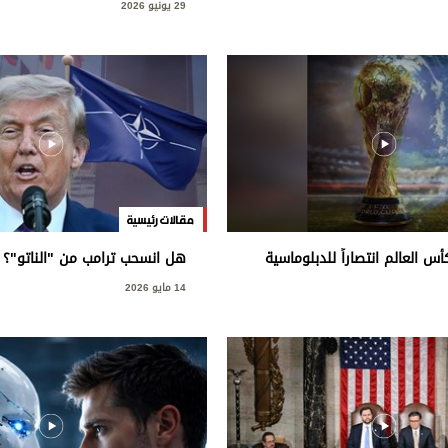
29 يونيو 2026
مقالات رئيسية
 العالم انتصاراً للدبلوماسية
هل انسحب ترامب من "الناتو"؟
14 مايو 2026