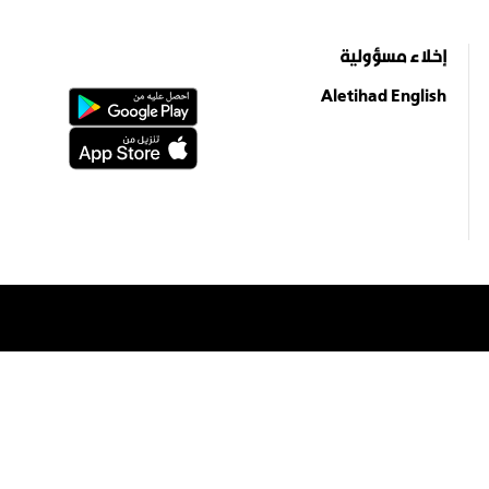
إخلاء مسؤولية
Aletihad English