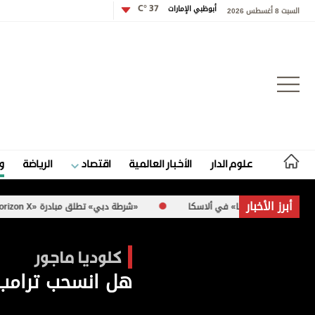
أبوظبي الإمارات
37 °C
السبت 8 أغسطس 2026
تسجيل الدخول
علوم الدار
الأخبار العالمية
اقتصاد
الرياضة
و
علوم الدار
أبرز الأخبار
«شرطة دبي» تطلق مبادرة «Horizon X»
«الإما
الأخبار العالمية
كلوديا ماجور
اقتصاد
هل انسحب ترامب 
الرياضة