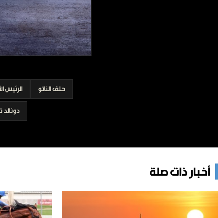
برامج
عدد اليوم
مواقيت الصلاة
الأحوال الجوية
حلف الناتو
الرئيس ال
دونالد ت
أخبار ذات صلة