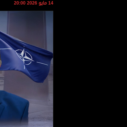
وجهات نظر
14 مايو 2026 20:00
الترفيه
التعليم والمعرفة
الذكاء الاصطناعي
تغطيات
فيديو
بودكاست
إنفوجراف
قصة صورة
كاريكتير