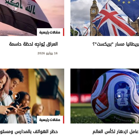
مقالات رئيسية
طانيا مسار "بريكست"؟
العراق يُواجِه لحظة حاسمة
16 يوليو 2026
مقالات رئيسية
عامل ازدهار لكأس العالم
حظر الهواتف بالمدارس ومستوي