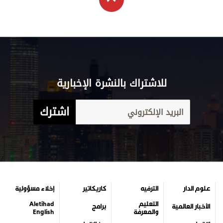
للاشتراك بالنشرة الإخبارية
اشترك
علوم الدار
الترفيه
كاريكاتير
إخلاء مسؤولية
التعليم
Aletihad
الأخبار العالمية
برامج
والمعرفة
English