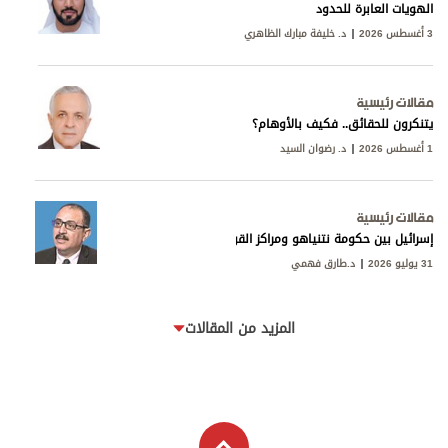
الهويات العابرة للحدود
3 أغسطس 2026
د. خليفة مبارك الظاهري
مقالات رئيسية
يتنكرون للحقائق.. فكيف بالأوهام؟
1 أغسطس 2026
د. رضوان السيد
مقالات رئيسية
إسرائيل بين حكومة نتنياهو ومراكز القوى
31 يوليو 2026
د.طارق فهمي
المزيد من المقالات