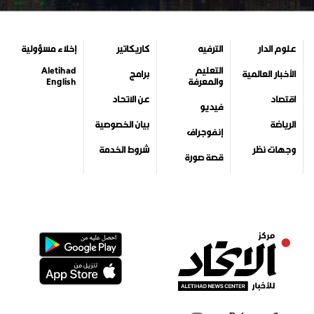
علوم الدار
الترفيه
كاريكاتير
إخلاء مسؤولية
التعليم
Aletihad
الأخبار العالمية
برامج
والمعرفة
English
اقتصاد
عن الاتحاد
فيديو
الرياضة
بيان الخصوصية
إنفوجراف
وجهات نظر
شروط الخدمة
قصة صورة