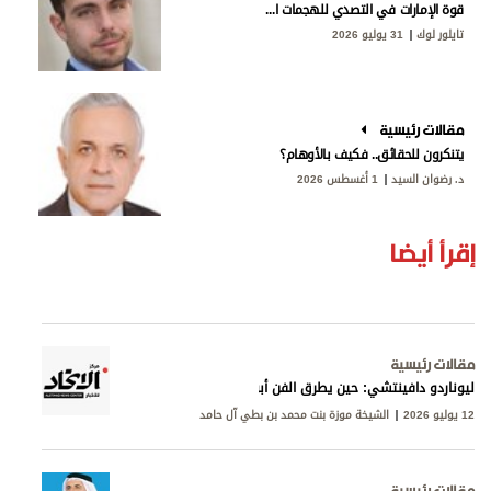
قوة الإمارات في التصدي للهجمات الإيرانية
تايلور لوك
31 يوليو 2026
مقالات رئيسية
يتنكرون للحقائق.. فكيف بالأوهام؟
د. رضوان السيد
1 أغسطس 2026
إقرأ أيضا
مقالات رئيسية
ليوناردو دافينتشي: حين يطرق الفن أبواب المعرفة
12 يوليو 2026
الشيخة موزة بنت محمد بن بطي آل حامد
مقالات رئيسية