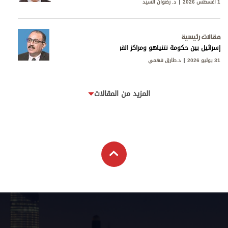
1 أغسطس 2026
د. رضوان السيد
مقالات رئيسية
إسرائيل بين حكومة نتنياهو ومراكز القوى
31 يوليو 2026
د.طارق فهمي
المزيد من المقالات