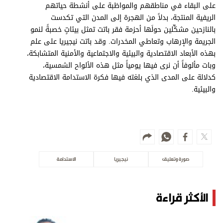
على البقاء في مناطقهم والمواظبة على أنشطة حياتهم
الريفية المنتجة، بدلاً من الهجرة إلى المدن التي تكدست
بالنازحين مشكِّلين حولَها أحزمة فقر باتت تمثل بيئاتٍ خصبةً لنمو
الجريمة والإرهاب وتعاطي المخدرات. وقد باتت نيجيريا على علم
بهذه الأبعاد الاقتصادية والبيئية والاجتماعية والأمنية المتشابكة،
وبات مألوفاً أن نرى فيها يومياً مثل هذه الألواح الشمسية،
كدلالة على المدى الذي بلغته فيها فكرة الاستدامة الاقتصادية
والبيئية.
صورة وتعليق
نيجيريا
الاستدامة
الأكثر قراءة