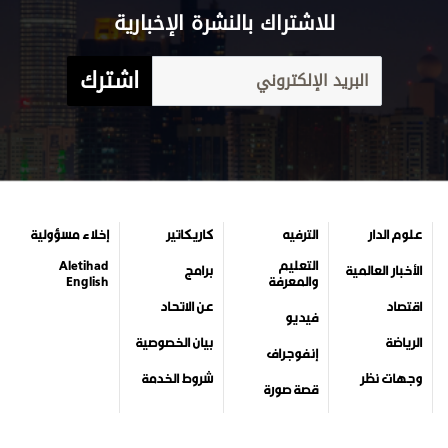
للاشتراك بالنشرة الإخبارية
اشترك
علوم الدار
الترفيه
كاريكاتير
إخلاء مسؤولية
التعليم
Aletihad
الأخبار العالمية
برامج
والمعرفة
English
اقتصاد
عن الاتحاد
فيديو
الرياضة
بيان الخصوصية
إنفوجراف
وجهات نظر
شروط الخدمة
قصة صورة