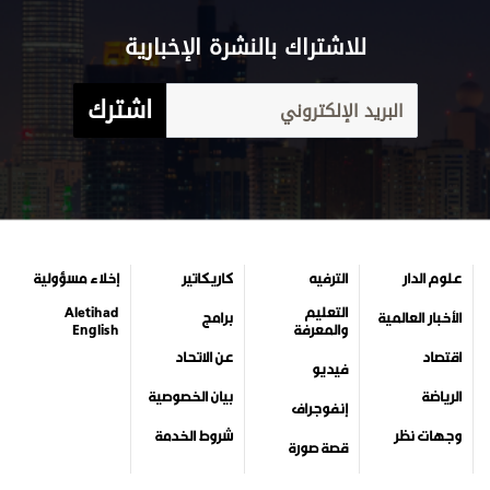
للاشتراك بالنشرة الإخبارية
اشترك
علوم الدار
الترفيه
كاريكاتير
إخلاء مسؤولية
التعليم
Aletihad
الأخبار العالمية
برامج
والمعرفة
English
اقتصاد
عن الاتحاد
فيديو
الرياضة
بيان الخصوصية
إنفوجراف
وجهات نظر
شروط الخدمة
قصة صورة