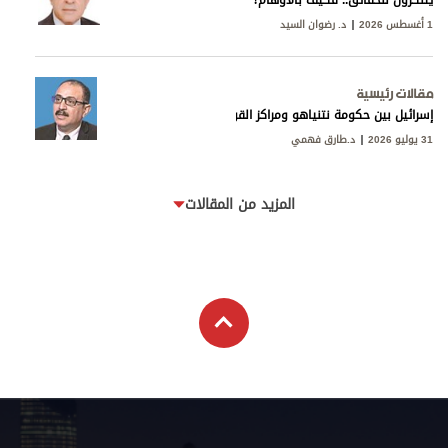
1 أغسطس 2026
د. رضوان السيد
مقالات رئيسية
إسرائيل بين حكومة نتنياهو ومراكز القوى
31 يوليو 2026
د.طارق فهمي
المزيد من المقالات