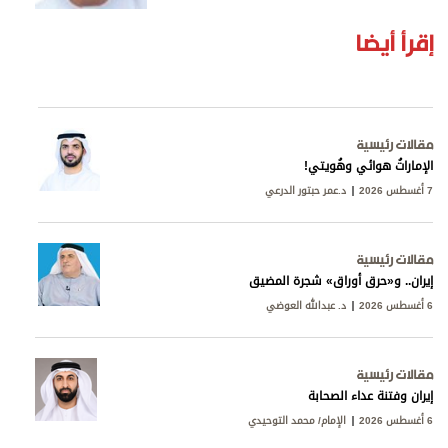
إقرأ أيضا
مقالات رئيسية
الإماراتُ هوائي وهُويتي!
7 أغسطس 2026
د.عمر حبتور الدرعي
مقالات رئيسية
إيران.. و«حرق أوراق» شجرة المضيق
6 أغسطس 2026
د. عبدالله العوضي
مقالات رئيسية
إيران وفتنة عداء الصحابة
6 أغسطس 2026
الإمام/ محمد التوحيدي