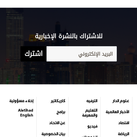
للاشتراك بالنشرة الإخبارية
اشترك
علوم الدار
الترفيه
كاريكاتير
إخلاء مسؤولية
التعليم
Aletihad
الأخبار العالمية
برامج
والمعرفة
English
اقتصاد
عن الاتحاد
فيديو
الرياضة
بيان الخصوصية