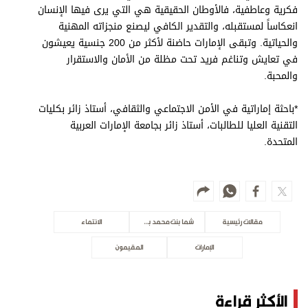
فكرية وعاطفية، فالأوطان الحقيقية هي التي يرى فيها الإنسان
انعكاساً لمستقبله، والتقدير الكافي ليصنع منجزاته المهنية
والحياتية. وتبقى الإمارات حاضنة لأكثر من 200 جنسية يعيشون
في تعايش وتناغم فريد تحت مظلة من الأمان والاستقرار
والمحبة.
*باحثة إماراتية في الأمن الاجتماعي والثقافي، أستاذ زائر بكليات
التقنية العليا للطالبات، أستاذ زائر بجامعة الإمارات العربية
المتحدة.
مقالات رئيسية
شما بنت محمد بن خالد
الانتماء
الإمارات
المقيمون
الأكثر قراءة