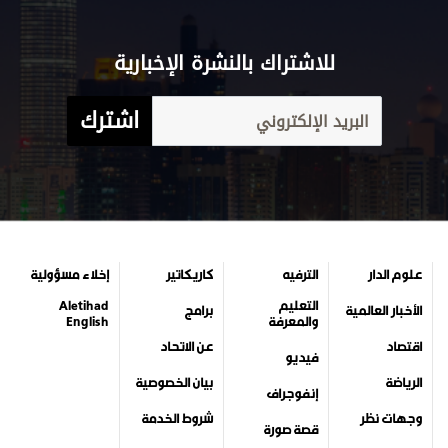
للاشتراك بالنشرة الإخبارية
اشترك
علوم الدار
الترفيه
كاريكاتير
إخلاء مسؤولية
التعليم
Aletihad
الأخبار العالمية
برامج
والمعرفة
English
اقتصاد
عن الاتحاد
فيديو
الرياضة
بيان الخصوصية
إنفوجراف
وجهات نظر
شروط الخدمة
قصة صورة