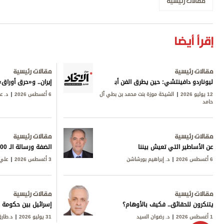
مقالات رئيسية
إقرأ أيضا
مقالات رئيسية
مقالات رئيسية
ليوناردو دافينتشي: حين يطرق الفن أبواب المعرفة
إيران.. و«حرق أورا
12 يوليو 2026
الشيخة موزة بنت محمد بن بطي آل
6 أغسطس 2026
د. ع
حامد
مقالات رئيسية
مقالات رئيسية
عن الأساطير التي تعيش بيننا
الضفة ورسالة الـ 600
6 أغسطس 2026
د. إبراهيم بورشاشن
3 أغسطس 2026
علي 
مقالات رئيسية
مقالات رئيسية
يتنكرون للحقائق.. فكيف بالأوهام؟
إسرائيل بين حكومة ن
1 أغسطس 2026
د. رضوان السيد
31 يوليو 2026
د.طار