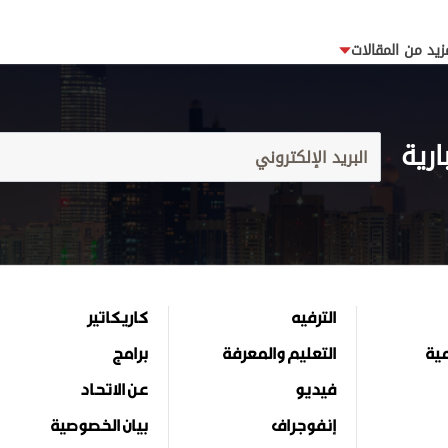
زيد من المقالات
ارية
الترفيه
كاريكاتير
مية
التعليم والمعرفة
برامج
فيديو
عن الاتحاد
إنفوجراف
بيان الخصوصية