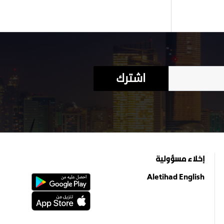
اشترك
إخلاء مسؤولية
Aletihad English