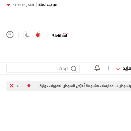
مواقيت الصلاة
الظهر
12:31:00
مزيد
مارسات مشبوهة تُعرّض السودان لعقوبات دولية
«اليونيفيل» توثق إطلاق إسرائيل 113 مقذوفاً