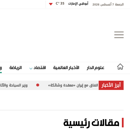
أبوظبي الإمارات
35 °C
الجمعة 7 أغسطس 2026
تسجيل الدخول
علوم الدار
الأخبار العالمية
اقتصاد
الرياضة
و
علوم الدار
أبرز الأخبار
ت بشأن اتفاق مع إيران «معقدة وشائكة»
وزير السياحة والآثار الفلسطيني لـ«الاتحاد»: 260 موقعاً أث
الأخبار العالمية
اقتصاد
الرياضة
مقالات رئيسية