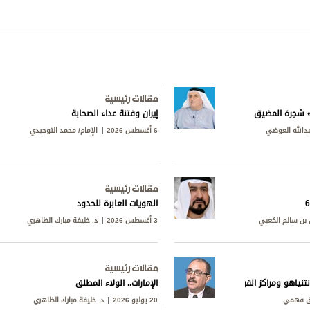
مقالات رئيسية
ق» شجرة المضيق
إيران وفتنة عداء الصحابة
بدالله العوضي
6 أغسطس 2026
الإمام/ محمد التوحيدي
مقالات رئيسية
الهويات العابرة للحدود
بن سالم الكعبي
3 أغسطس 2026
د. خليفة مبارك الظاهري
مقالات رئيسية
تنياهو ومراكز القوى
الإمارات.. الولاء المطلق
ق فهمي
20 يوليو 2026
د. خليفة مبارك الظاهري