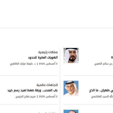
مقالات رئيسية
الهويات العابرة للحدود
بن سالم الكعبي
3 أغسطس 2026
د. خليفة مبارك الظاهري
اتجاهات عالمية
ي طهران.. ما الذي يجري خلف المفاوضات؟
باب المندب.. ورقة ضغط تعيد رسم خريطة التوت
لله السيد الهاشمي
2 أغسطس 2026
مريم صلاح الجنيبي