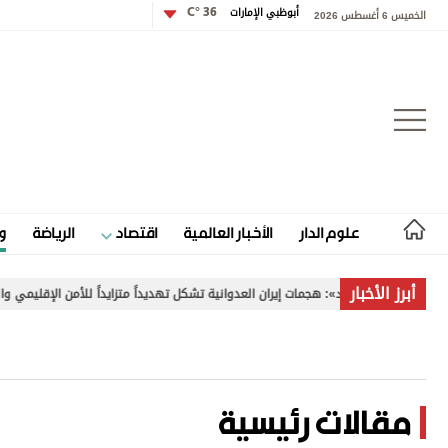
أبوظبي الإمارات
36 °C
الخميس 6 أغسطس 2026
تسجيل الدخول
علوم الدار
الأخبار العالمية
اقتصاد
الرياضة
و
علوم الدار
أبرز الأخبار
ـ «الاتحاد»: هجمات إيران العدوانية تشكل تهديداً متزايداً للأمن الإقليمي والدولي
الأخبار العالمية
اقتصاد
الرياضة
مقالات رئيسية