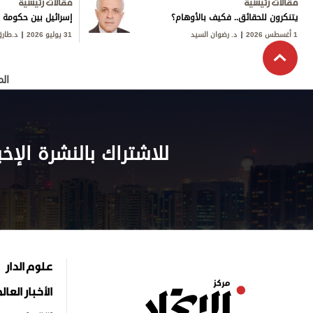
مقالات رئيسية
مقالات رئيسية
يتنكرون للحقائق.. فكيف بالأوهام؟
إسرائيل بين حكومة ن
1 أغسطس 2026
د. رضوان السيد
31 يوليو 2026
د.طار
الم
للاشتراك بالنشرة الإخب
علوم الدار
الأخبار العال