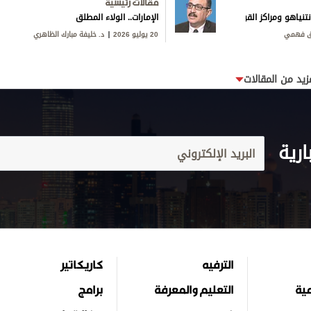
مقالات رئيسية
تنياهو ومراكز القوى
الإمارات.. الولاء المطلق
ق فهمي
20 يوليو 2026
د. خليفة مبارك الظاهري
زيد من المقالات
ارية
الترفيه
كاريكاتير
مية
التعليم والمعرفة
برامج