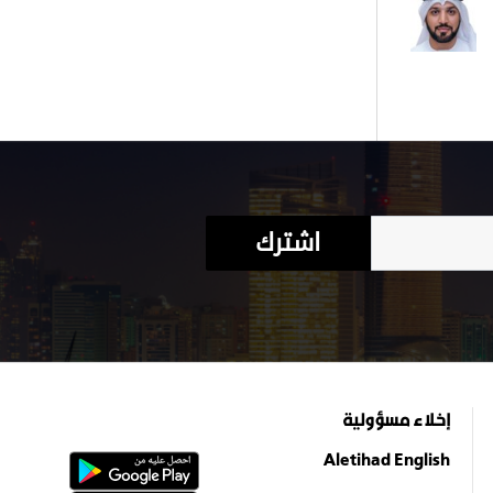
اشترك
إخلاء مسؤولية
Aletihad English