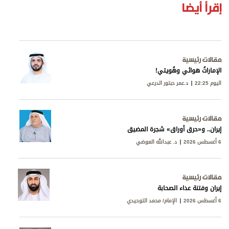
إقرأ أيضا
مقالات رئيسية
الإماراتُ هوائي وهُويتي!
اليوم 22:25
د.عمر حبتور الدرعي
مقالات رئيسية
إيران.. و«حرق أوراق» شجرة المضيق
6 أغسطس 2026
د. عبدالله العوضي
مقالات رئيسية
إيران وفتنة عداء الصحابة
6 أغسطس 2026
الإمام/ محمد التوحيدي