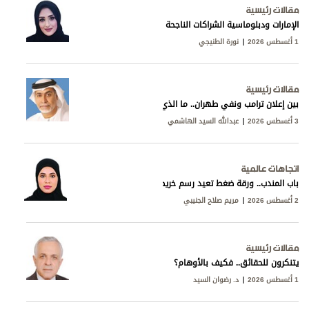
مقالات رئيسية
الإمارات ودبلوماسية الشراكات الناجحة
1 أغسطس 2026
نورة الطنيجي
مقالات رئيسية
بين إعلان ترامب ونفي طهران.. ما الذي يجري خلف المفاوضات؟
3 أغسطس 2026
عبدالله السيد الهاشمي
اتجاهات عالمية
باب المندب.. ورقة ضغط تعيد رسم خريطة التوتر في البحر الأحمر
2 أغسطس 2026
مريم صلاح الجنيبي
مقالات رئيسية
يتنكرون للحقائق.. فكيف بالأوهام؟
1 أغسطس 2026
د. رضوان السيد