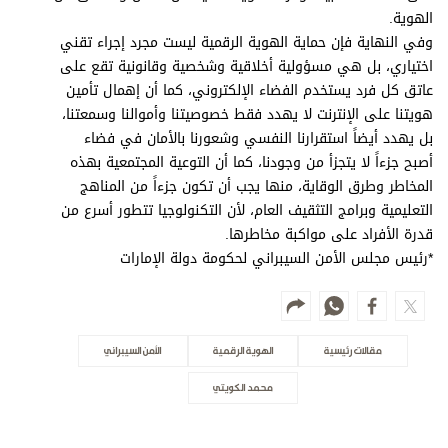
الهوية.
وفي النهاية فإن حماية الهوية الرقمية ليست مجرد إجراء تقني
اختياري، بل هي مسؤولية أخلاقية وشخصية وقانونية تقع على
عاتق كل فرد يستخدم الفضاء الإلكتروني، كما أن إهمال تأمين
هويتنا على الإنترنت لا يهدد فقط خصوصيتنا وأموالنا وسمعتنا،
بل يهدد أيضاً استقرارنا النفسي وشعورنا بالأمان في فضاء
أصبح جزءاً لا يتجزأ من وجودنا، كما أن التوعية المجتمعية بهذه
المخاطر وطرق الوقاية، منها يجب أن تكون جزءاً من المناهج
التعليمية وبرامج التثقيف العام، لأن التكنولوجيا تتطور أسرع من
قدرة الأفراد على مواكبة مخاطرها.
*رئيس مجلس الأمن السيبراني لحكومة دولة الإمارات
مقالات رئيسية
الهوية الرقمية
الأمن السيبراني
محمد الكويتي