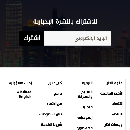
للاشتراك بالنشرة الإخبارية
اشترك
علوم الدار
الترفيه
كاريكاتير
إخلاء مسؤولية
التعليم
Aletihad
الأخبار العالمية
برامج
والمعرفة
English
اقتصاد
عن الاتحاد
فيديو
الرياضة
بيان الخصوصية
إنفوجراف
وجهات نظر
شروط الخدمة
قصة صورة