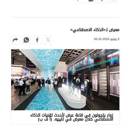
معرض لـ«الذكاء الاصطناعـي»
3 يونيو 2026 00:16
زوار يتجولون في قاعة عرض لأحدث تقنيات الذكاء
الاصطناعي خلال معرض في تايبيه. (أ ف ب)