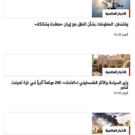
الأخبار العالمية
واشنطن: المفاوضات بشأن اتفاق مع إيران «معقدة وشائكة»
اليوم 01:42
الأخبار العالمية
وزير السياحة والآثار الفلسطيني لـ«الاتحاد»: 260 موقعاً أثرياً في غزة تعرضت
للضرر
اليوم 01:42
الأخبار العالمية