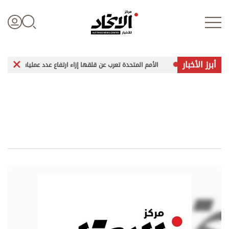
أبرز الأخبار
لخرطوم
الأمم المتحدة تعرب عن قلقها إزاء ارتفاع عدد عمليات الإعدام في إي
تسجيل الدخول
علوم الدار
الأخبار العالمية
اقتصاد
الرياضة