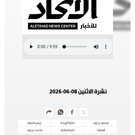
وجهات نظر
الترفيه
التعليم والمعرفة
الذكاء الاصطناعي
تغطيات
فيديو
بودكاست
نشرة الاثنين 08-06-2026
إنفوجراف
قصة صورة
كاريكتير
منصور بن زايد
جائزة الريادة
رئيس الدولة
الإمارات
دائرة المالية
محمد بن زايد