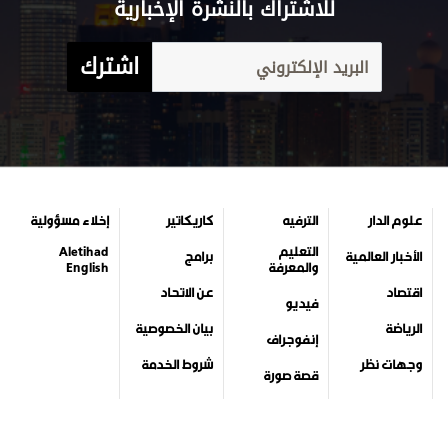
للاشتراك بالنشرة الإخبارية
اشترك
علوم الدار
الترفيه
كاريكاتير
إخلاء مسؤولية
التعليم
Aletihad
الأخبار العالمية
برامج
والمعرفة
English
اقتصاد
عن الاتحاد
فيديو
الرياضة
بيان الخصوصية
إنفوجراف
وجهات نظر
شروط الخدمة
قصة صورة