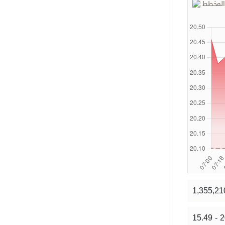
 المخطط
1,355,21
15.49 - 