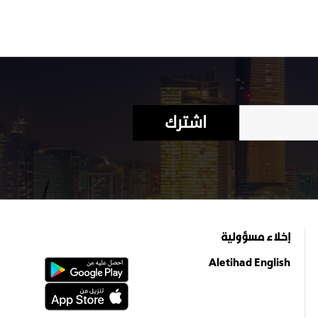
اشترك
إخلاء مسؤولية
Aletihad English