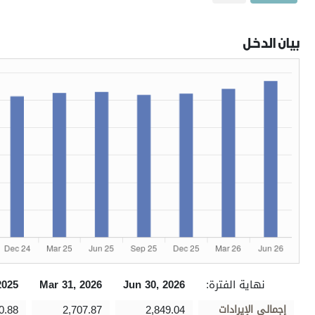
بيان الدخل
نهاية الفترة:
Jun 30, 2026
Mar 31, 2026
2025
إجمالي الإيرادات
2,849.04
2,707.87
0.88