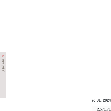
عدد اليوم
Mar 31, 2024
Jun 30, 2024
Sep 30, 2024
Dec 31, 2024
2,331.08
2,342.30
2,411.88
2,571.71