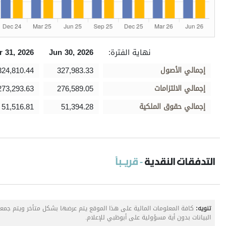
نهاية الفترة:
Jun 30, 2026
r 31, 2026
إجمالي الأصول
327,983.33
324,810.44
إجمالي الالتزامات
276,589.05
273,293.63
إجمالي حقوق الملكية
51,394.28
51,516.81
التدفقات النقدية
- قريـباً
تنويه:
كافة المعلومات المالية على هذا الموقع يتم عرضها بشكل متأخر ويتم جم
البيانات بدون أية مسؤولية على أبوظبي للإعلام.