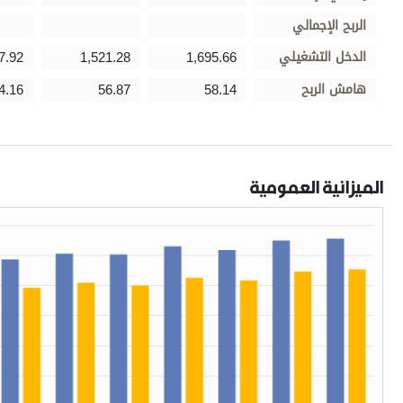
الربح الإجمالي
الدخل التشغيلي
1,695.66
1,521.28
7.92
هامش الربح
58.14
56.87
4.16
الميزانية العمومية