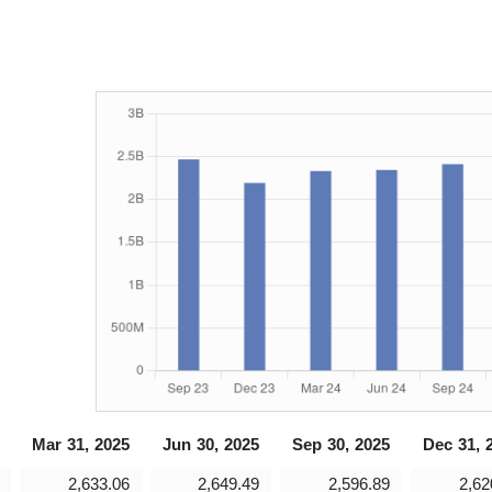
Mar 31, 2025
Jun 30, 2025
Sep 30, 2025
Dec 31, 
2,633.06
2,649.49
2,596.89
2,62