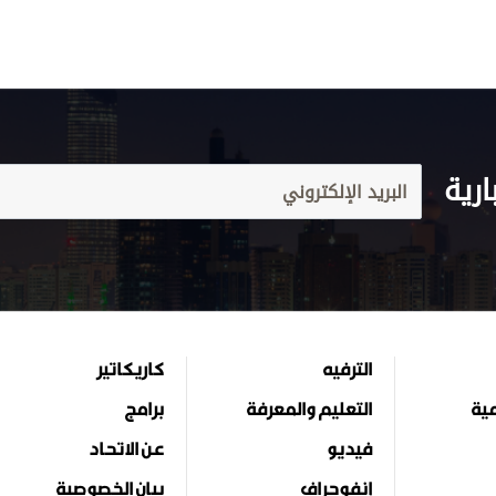
ارية
الترفيه
كاريكاتير
مية
التعليم والمعرفة
برامج
فيديو
عن الاتحاد
إنفوجراف
بيان الخصوصية