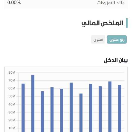
0.00%
عائد التوزيعات
الملخص المالي
ربع سنوي
سنوي
بيان الدخل