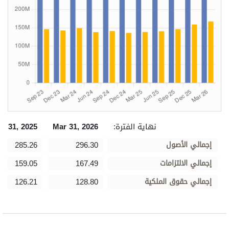
نهاية الفترة:
Mar 31, 2026
c 31, 2025
إجمالي الأصول
296.30
285.26
إجمالي الالتزامات
167.49
159.05
إجمالي حقوق الملكية
128.80
126.21