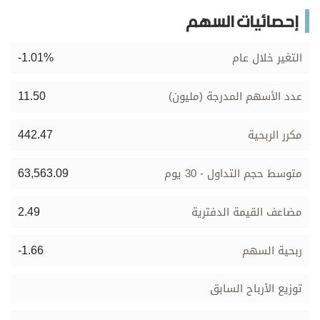
إحصائيات السهم
-1.01%
التغير خلال عام
11.50
عدد الأسهم المدرجة (مليون)
442.47
مكرر الربحية
63,563.09
متوسط حجم التداول - 30 يوم
2.49
مضاعف القيمة الدفترية
-1.66
ربحية السهم
توزيع الأرباح السابق