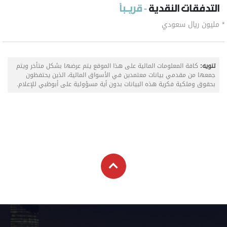
التدفقات النقدية
- قريـباً
* مليون ريال سعودي
تنويه:
كافة المعلومات المالية على هذا الموقع يتم عرضها بشكل متأخر ويتم
جمعها من مقدمي بيانات معتمدين في الأسواق المالية، الذين يحتفظون
بحقوق وملكية فكرية هذه البيانات بدون أية مسؤولية على أبوظبي للإعلام.