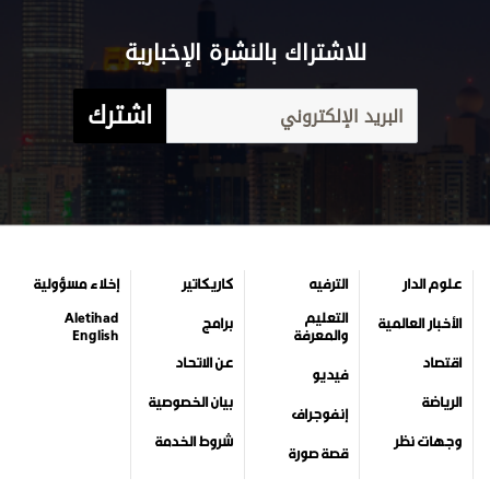
للاشتراك بالنشرة الإخبارية
اشترك
علوم الدار
الترفيه
كاريكاتير
إخلاء مسؤولية
التعليم
Aletihad
الأخبار العالمية
برامج
والمعرفة
English
اقتصاد
عن الاتحاد
فيديو
الرياضة
بيان الخصوصية
إنفوجراف
وجهات نظر
شروط الخدمة
قصة صورة