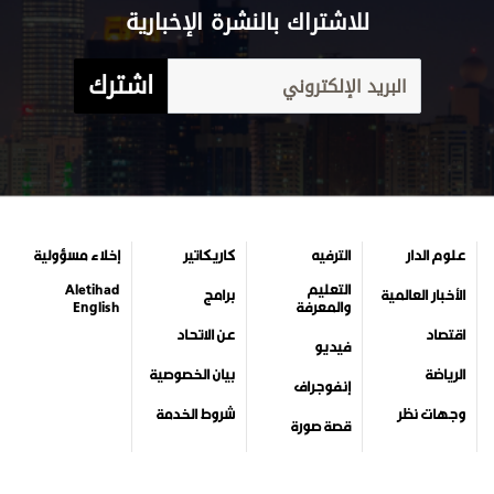
للاشتراك بالنشرة الإخبارية
اشترك
علوم الدار
الترفيه
كاريكاتير
إخلاء مسؤولية
التعليم
Aletihad
الأخبار العالمية
برامج
والمعرفة
English
اقتصاد
عن الاتحاد
فيديو
الرياضة
بيان الخصوصية
إنفوجراف
وجهات نظر
شروط الخدمة
قصة صورة