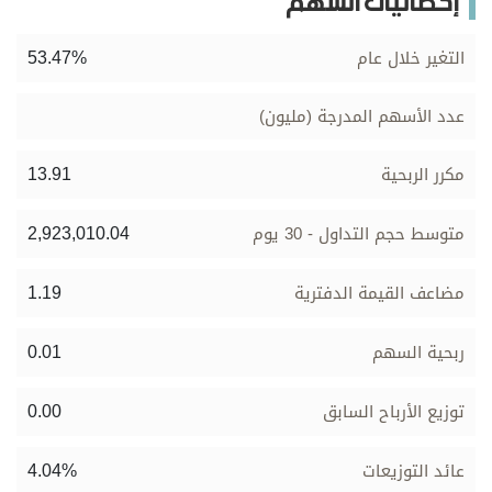
إحصائيات السهم
53.47%
التغير خلال عام
عدد الأسهم المدرجة (مليون)
13.91
مكرر الربحية
2,923,010.04
متوسط حجم التداول - 30 يوم
1.19
مضاعف القيمة الدفترية
0.01
ربحية السهم
0.00
توزيع الأرباح السابق
4.04%
عائد التوزيعات