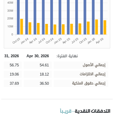
نهاية الفترة:
Apr 30, 2026
an 31, 2026
إجمالي الأصول
54.61
56.75
إجمالي الالتزامات
18.12
19.06
إجمالي حقوق الملكية
36.50
37.69
التدفقات النقدية
- قريـباً