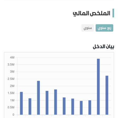
الملخص المالي
ربع سنوي
سنوي
بيان الدخل