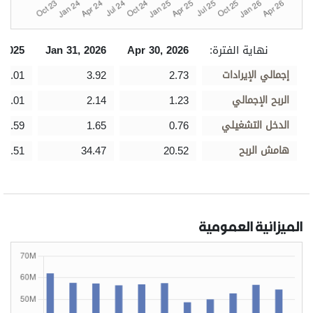
نهاية الفترة:
Apr 30, 2026
Jan 31, 2026
 2025
إجمالي الإيرادات
2.73
3.92
1.01
الربح الإجمالي
1.23
2.14
1.01
الدخل التشغيلي
0.76
1.65
0.59
هامش الربح
20.52
34.47
68.51
الميزانية العمومية