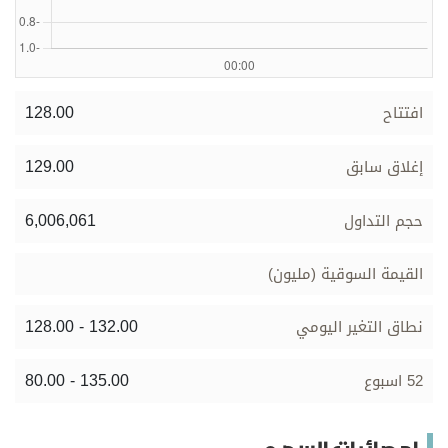
برامج
عدد اليوم
128.00
افتتاح
مواقيت الصلاة
129.00
إغلاق سابق
الأحوال الجوية
6,006,061
حجم التداول
القيمة السوقية (مليون)
128.00 - 132.00
نطاق التغير اليومي
80.00 - 135.00
52 اسبوع