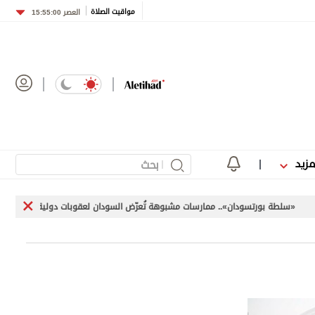
مواقيت الصلاة
العصر
15:55:00
مزيد
لطة بورتسودان».. ممارسات مشبوهة تُعرّض السودان لعقوبات دولية
«اليون