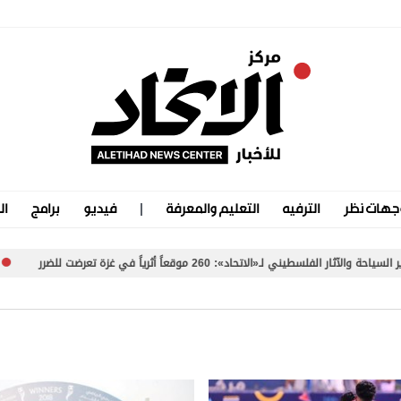
جهات نظر
الترفيه
التعليم والمعرفة
فيديو
برامج
ال
ثار الفلسطيني لـ«الاتحاد»: 260 موقعاً أثرياً في غزة تعرضت للضرر
«س