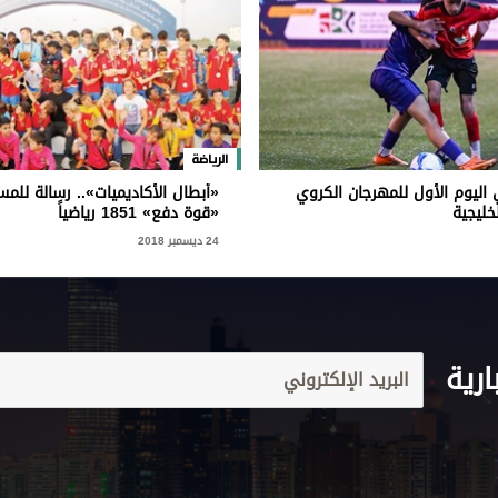
الرياضة
 اليوم الأول للمهرجان الكروي
«أبطال الأكاديميات».. رسالة للمس
خليجية
«قوة دفع» 1851 رياضياً
24 ديسمبر 2018
ارية