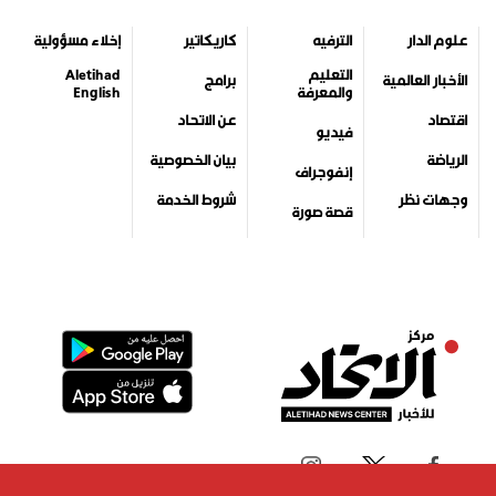
علوم الدار
الترفيه
كاريكاتير
إخلاء مسؤولية
التعليم
Aletihad
الأخبار العالمية
برامج
والمعرفة
English
اقتصاد
عن الاتحاد
فيديو
الرياضة
بيان الخصوصية
إنفوجراف
وجهات نظر
شروط الخدمة
قصة صورة