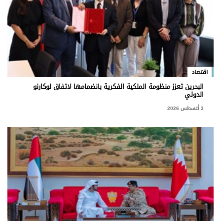
اقتصاد
البحرين تعزز منظومة الملكية الفكرية بانضمامها لاتفاق لوكارنو
الدولي
3 أغسطس 2026