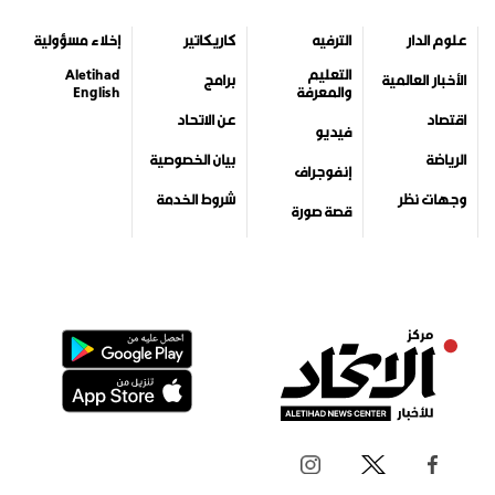
علوم الدار
الترفيه
كاريكاتير
إخلاء مسؤولية
التعليم
Aletihad
الأخبار العالمية
برامج
والمعرفة
English
اقتصاد
عن الاتحاد
فيديو
الرياضة
بيان الخصوصية
إنفوجراف
وجهات نظر
شروط الخدمة
قصة صورة