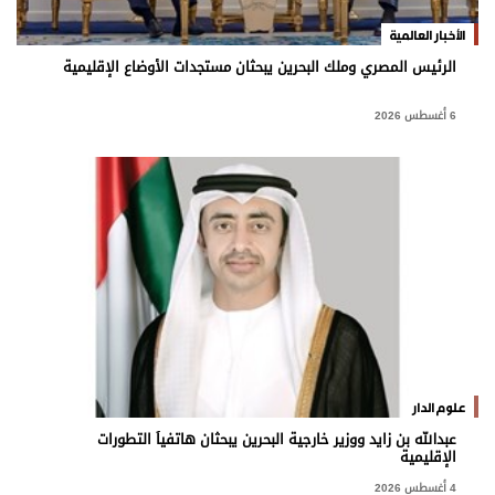
برامج
الأخبار العالمية
عدد اليوم
الرئيس المصري وملك البحرين يبحثان مستجدات الأوضاع الإقليمية
6 أغسطس 2026
مواقيت الصلاة
الأحوال الجوية
علوم الدار
عبدالله بن زايد ووزير خارجية البحرين يبحثان هاتفياً التطورات
الإقليمية
4 أغسطس 2026