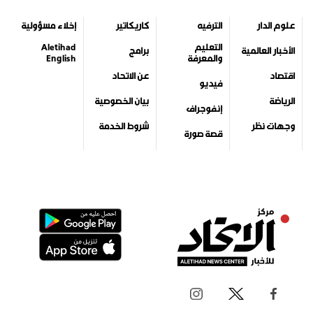
علوم الدار
الترفيه
كاريكاتير
إخلاء مسؤولية
التعليم
Aletihad
الأخبار العالمية
برامج
والمعرفة
English
اقتصاد
عن الاتحاد
فيديو
الرياضة
بيان الخصوصية
إنفوجراف
وجهات نظر
شروط الخدمة
قصة صورة