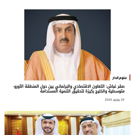
علوم الدار
صقر غباش: التعاون الاقتصادي والبرلماني بين دول المنطقة الأورو-
متوسطية والخليج ركيزة لتحقيق التنمية المستدامة
20 يونيو 2026