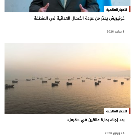
برامج
الأخبار العالمية
عدد اليوم
غوتيريش يحذّر من عودة الأعمال العدائية في المنطقة
8 يوليو 2026
مواقيت الصلاة
الأحوال الجوية
الأخبار العالمية
بدء إجلاء بحارة عالقين في «هرمز»
24 يونيو 2026