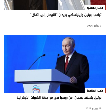
برامج
الأخبار العالمية
عدد اليوم
ترامب: بوتين وزيلينسكي يريدان "التوصل إلى اتفاق"
7 يوليو 2026
مواقيت الصلاة
الأحوال الجوية
الأخبار العالمية
بوتين يتعهد بضمان أمن روسيا في مواجهة الضربات الأوكرانية
29 يونيو 2026