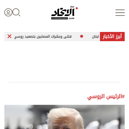
أبرز الأخبار
قتلى وعشرات المصابين بتصعيد روسي أوكراني
الس
تسجيل الدخول
علوم الدار
الأخبار العالمية
#الرئيس الروسي
اقتصاد
الرياضة