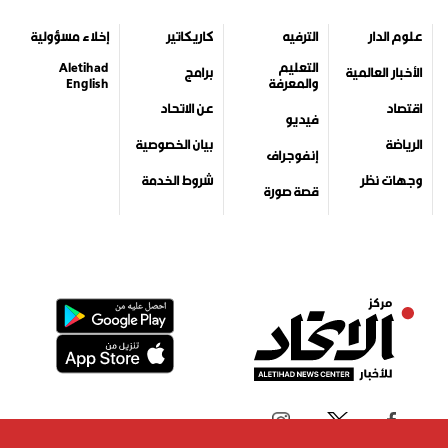
علوم الدار
الترفيه
كاريكاتير
إخلاء مسؤولية
التعليم
Aletihad
الأخبار العالمية
برامج
والمعرفة
English
اقتصاد
عن الاتحاد
فيديو
الرياضة
بيان الخصوصية
إنفوجراف
وجهات نظر
شروط الخدمة
قصة صورة