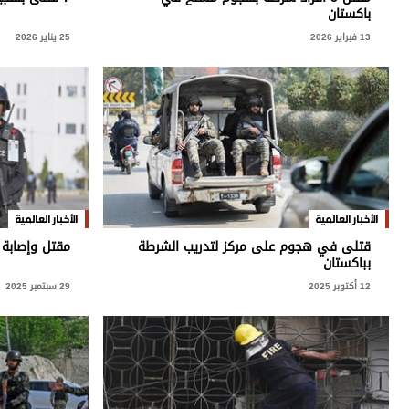
برامج
باكستان
عدد اليوم
13 فبراير 2026
25 يناير 2026
مواقيت الصلاة
الأحوال الجوية
الأخبار العالمية
الأخبار العالمية
قتلى في هجوم على مركز لتدريب الشرطة
مقتل وإصابة 8 بانفجار في باكستا
بباكستان
12 أكتوبر 2025
29 سبتمبر 2025