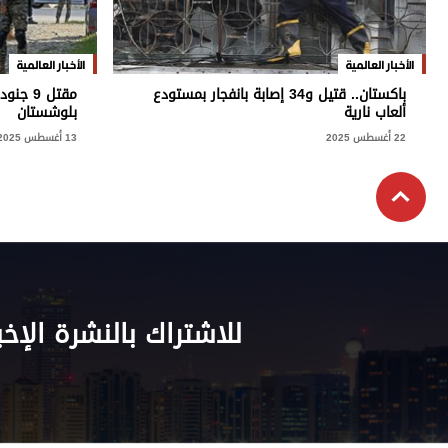
الأخبار العالمية
الأخبار العالمية
باكستان.. قتيل و34 إصابة بانفجار بمستودع
مقتل 9
ألعاب نارية
بلوشستان
22 أغسطس 2025
13 أغسطس 2025
للاشتراك بالنشرة الإخب