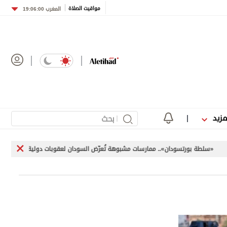
مواقيت الصلاة
المغرب
19:06:00
مزيد
ورتسودان».. ممارسات مشبوهة تُعرّض السودان لعقوبات دولية
«اليونيفيل» توثق 