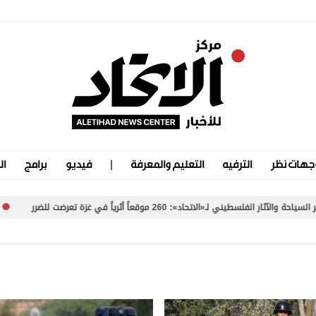
جهات نظر
الترفيه
التعليم والمعرفة
فيديو
برامج
ال
 لـ«الاتحاد»: 260 موقعاً أثرياً في غزة تعرضت للضرر
«سلطة ب