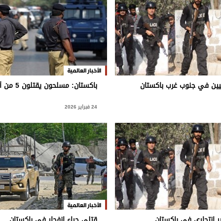
الأخبار العالمية
باكستان: مسلحون يقتلون 5 من أفراد الشرطة
24 فبراير 2026
الأخبار العالمية
قتلى جراء انفجار في باكستان