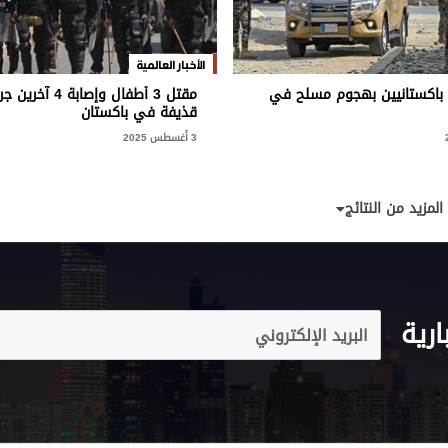
الأخبار العالمية
 جنود باكستانيين بهجوم مسلح في
مقتل 3 أطفال وإصابة 4
قذيفة في باكستان
3 أغسطس 2025
المزيد من النتائج
ارية