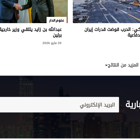
علوم الدار
كي: الحرب قوضت قدرات إيران
عبدالله بن زايد يلتقي وزير خارجية
دفاعية
برلين
20 مايو 2026
المزيد من النتائج
ارية