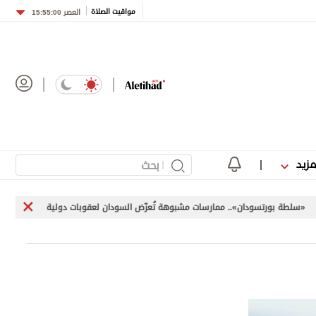
مواقيت الصلاة
العصر
15:55:00
مزيد
رتسودان».. ممارسات مشبوهة تُعرّض السودان لعقوبات دولية
«اليونيفيل» توثق إ