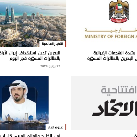
الأخبار العالمية
 بشدة الهجمات الإيرانية
البحرين تدين استهداف إيران لأرا
 البحرين بالطائرات المسيّرة
بالطائرات المسيّرة فجر اليوم
27 يونيو 2026
علوم الدار
ة
أمن الخليج والعالم العربي كل لا ي