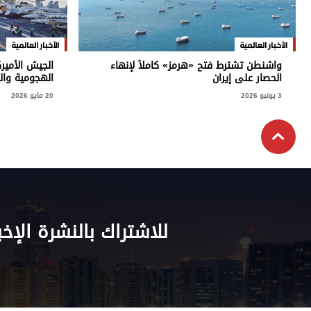
الأخبار العالمية
الأخبار العالمية
واشنطن تشترط فتح «هرمز» كاملاً لإنهاء
الجيش الأمير
الحصار على إيران
الهجومية وال
3 يونيو 2026
20 مايو 2026
للاشتراك بالنشرة الإخب