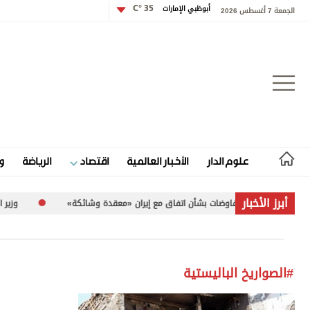
أبوظبي الإمارات
35 °C
الجمعة 7 أغسطس 2026
تسجيل الدخول
علوم الدار
الأخبار العالمية
اقتصاد
الرياضة
و
علوم الدار
أبرز الأخبار
نطن: المفاوضات بشأن اتفاق مع إيران «معقدة وشائكة»
وزير السياحة والآثار الفلسطيني
الأخبار العالمية
اقتصاد
#الصواريخ الباليستية
الرياضة