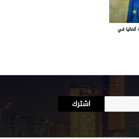
 ألمانيا في
اشترك