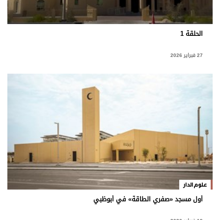
الحلقة 1
27 فبراير 2026
علوم الدار
أول مسجد «صفري الطاقة» في أبوظبي