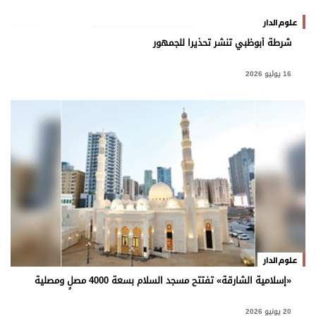
برامج
علوم الدار
عدد اليوم
شرطة أبوظبي تنشر تحذيرا للجمهور
16 يوليو 2026
مواقيت الصلاة
الأحوال الجوية
علوم الدار
«إسلامية الشارقة» تفتتح مسجد السلام بسعة 4000 مصلٍ ومصلية
20 يونيو 2026