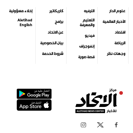
علوم الدار
الترفيه
كاريكاتير
إخلاء مسؤولية
التعليم
Aletihad
الأخبار العالمية
برامج
والمعرفة
English
اقتصاد
عن الاتحاد
فيديو
الرياضة
بيان الخصوصية
إنفوجراف
وجهات نظر
شروط الخدمة
قصة صورة