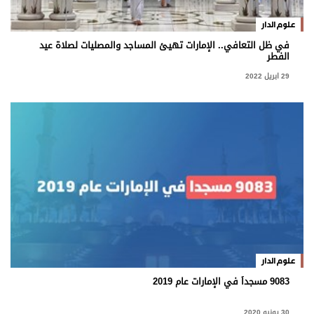
علوم الدار
في ظل التعافي.. الإمارات تهيئ المساجد والمصليات لصلاة عيد
الفطر
29 ابريل 2022
علوم الدار
9083 مسجداً في الإمارات عام 2019
30 يونيو 2020