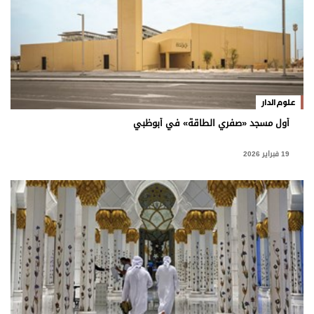
علوم الدار
أول مسجد «صفري الطاقة» في أبوظبي
19 فبراير 2026