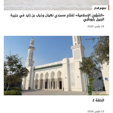
برامج
علوم الدار
عدد اليوم
«الشؤون الإسلامية» تفتتح مسجدي نهيان وذياب بن زايد في جزيرة
الجبيل بأبوظبي
18 مارس 2026
مواقيت الصلاة
الأحوال الجوية
الحلقة 2
13 مارس 2026