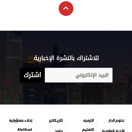
للاشتراك بالنشرة الإخبارية
اشترك
علوم الدار
الترفيه
كاريكاتير
إخلاء مسؤولية
التعليم
Aletihad
الأخبار العالمية
برامج